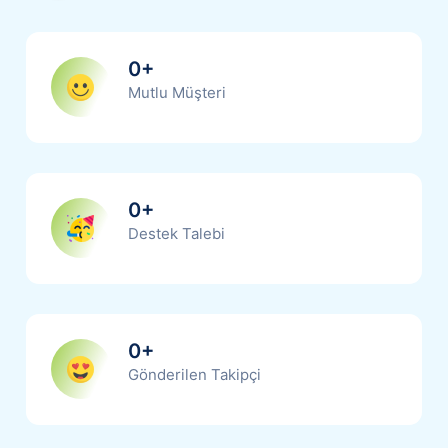
0
+
Mutlu Müşteri
0
+
Destek Talebi
0
+
Gönderilen Takipçi