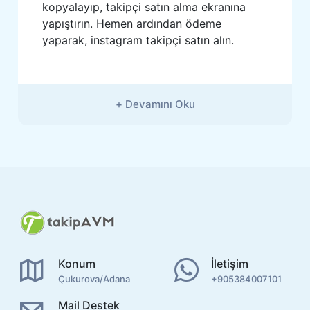
kopyalayıp, takipçi satın alma ekranına
yapıştırın. Hemen ardından ödeme
yaparak, instagram takipçi satın alın.
+ Devamını Oku
Konum
İletişim
Çukurova/Adana
+905384007101
Mail Destek