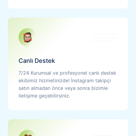
Canlı Destek
7/24 Kurumsal ve profesyonel canlı destek
ekibimiz hizmetinizde! İnstagram takipçi
satın almadan önce veya sonra bizimle
iletişime geçebilirsiniz.