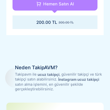
+100 Takipçi Hediye
Hemen Satın Al
Ucuz Takipçi Satın Al
200.00 TL
300.00 TL
Neden TakipAVM?
Takipavm ile
, güvenilir takipçi ve türk
ucuz takipçi
takipçi satın alabilirsiniz.
İnstagram ucuz takipçi
satın alma işlemini, en güvenilir şekilde
gerçekleştirebilirsiniz.