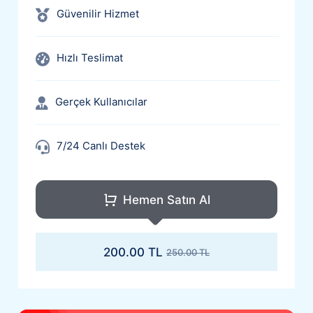
Güvenilir Hizmet
Hızlı Teslimat
Gerçek Kullanıcılar
7/24 Canlı Destek
+100 Takipçi Hediye
Hemen Satın Al
En Ucuz Takipçi
200.00 TL
250.00 TL