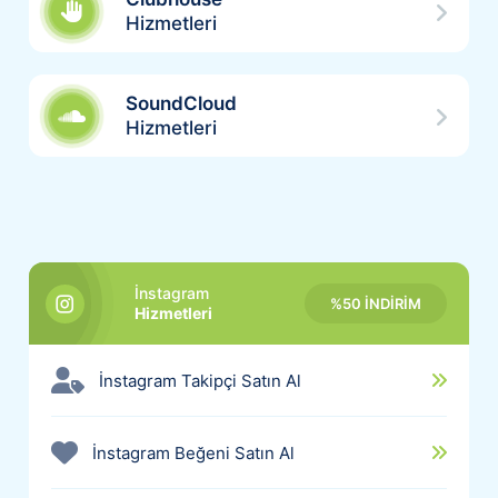
Hizmetleri
SoundCloud
Hizmetleri
İnstagram
%50 İNDİRİM
Hizmetleri
İnstagram Takipçi Satın Al
İnstagram Beğeni Satın Al