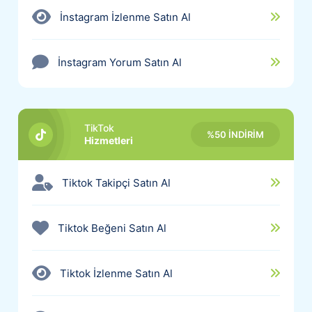
İnstagram İzlenme Satın Al
İnstagram Yorum Satın Al
TikTok
%50 İNDİRİM
Hizmetleri
Tiktok Takipçi Satın Al
Tiktok Beğeni Satın Al
Tiktok İzlenme Satın Al