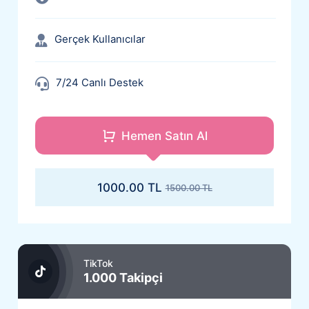
Gerçek Kullanıcılar
7/24 Canlı Destek
+100 Takipçi Hediye
Hemen Satın Al
Ucuz Takipçi
1000.00 TL
1500.00 TL
TikTok
1.000 Takipçi