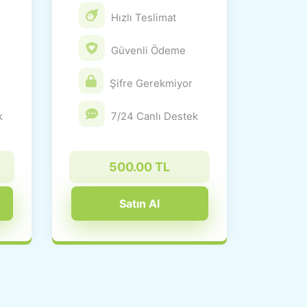
Hızlı Teslimat
Güvenli Ödeme
Şifre Gerekmiyor
k
7/24 Canlı Destek
500.00 TL
Satın Al