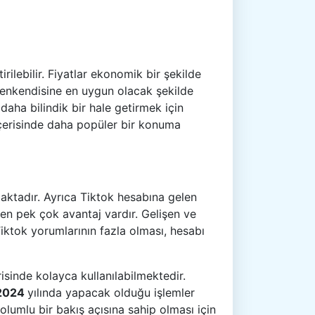
irilebilir. Fiyatlar ekonomik bir şekilde
denkendisine en uygun olacak şekilde
 daha bilindik bir hale getirmek için
çerisinde daha popüler bir konuma
rmaktadır. Ayrıca Tiktok hesabına gelen
en pek çok avantaj vardır. Gelişen ve
Tiktok yorumlarının fazla olması, hesabı
isinde kolayca kullanılabilmektedir.
 2024
yılında yapacak olduğu işlemler
 olumlu bir bakış açısına sahip olması için