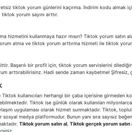
etsiz tiktok yorum günlerini kaçırma. İndirim kodu almak için
tiktok yorum sayını arttır.
tma hizmetini kullanmaya hazır mısın? Tiktok yorum satın a
orum atma ve tiktok yorum arttırma hizmeti ile tiktok yorum
ir. Başarılı bir profil için, tiktok yorum servislerini dilediğ
orum arttırabilirisinz. Hadi sende zaman kaybetme! Şifresiz,
k
 Tiktok kullanıcıları herhangi bir çaba içerisine girmeden 
rebilmektedir. Tiktok ise günlük olarak kullanılan milyonlarc
ylaşım uygulaması olarak hizmet sunmaktadır. Tiktok, toplul
r sosyal medya platformudur. Bunun yanı sıra sayısız beğen
maktadır.
Tiktok yorum satın al
,
Tiktok gerçek yorum satın 
rsiniz.