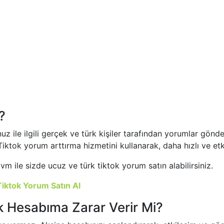
?
z ile ilgili gerçek ve türk kişiler tarafından yorumlar gönder
iktok yorum arttırma hizmetini kullanarak, daha hızlı ve etkil
 ile sizde ucuz ve türk tiktok yorum satın alabilirsiniz.
Tiktok Yorum Satın Al
k Hesabıma Zarar Verir Mi?