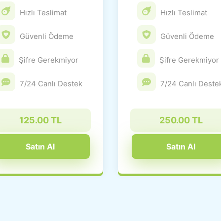
Hızlı Teslimat
Hızlı Teslimat
Güvenli Ödeme
Güvenli Ödeme
Şifre Gerekmiyor
Şifre Gerekmiyor
7/24 Canlı Destek
7/24 Canlı Deste
125.00 TL
250.00 TL
Satın Al
Satın Al