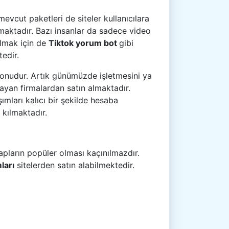
mevcut paketleri de siteler kullanıcılara
nmaktadır. Bazı insanlar da sadece video
olmak için de
Tiktok yorum bot
gibi
edir.
konudur. Artık günümüzde işletmesini ya
layan firmalardan satın almaktadır.
ımları kalıcı bir şekilde hesaba
 kılmaktadır.
pların popüler olması kaçınılmazdır.
ları
sitelerden satın alabilmektedir.