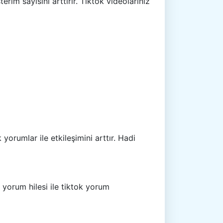
im sayısını arttırır. Tiktok videolarınız
yorumlar ile etkileşimini arttır. Hadi
 yorum hilesi ile tiktok yorum