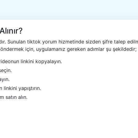
Alınır?
r. Sunulan tiktok yorum hizmetinde sizden şifre talep edilm
öndermek için, uygulamanız gereken adımlar şu şekildedir;
deonun linkini kopyalayın.
seçin.
ayın.
inkini yapıştırın.
 satın alın.