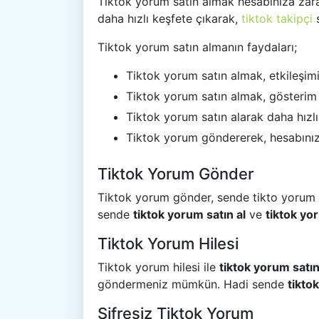
Tiktok yorum satın almak hesabınıza zarar
daha hızlı keşfete çıkarak,
tiktok takipçi
s
Tiktok yorum satın almanın faydaları;
Tiktok yorum satın almak, etkileşimini
Tiktok yorum satın almak, gösterim sa
Tiktok yorum satın alarak daha hızlı 
Tiktok yorum göndererek, hesabınızı
Tiktok Yorum Gönder
Tiktok yorum gönder, sende tikto yorum say
sende
tiktok yorum satın al
ve
tiktok y
Tiktok Yorum Hilesi
Tiktok yorum hilesi ile
tiktok yorum satın
göndermeniz mümkün. Hadi sende
tikto
Şifresiz Tiktok Yorum