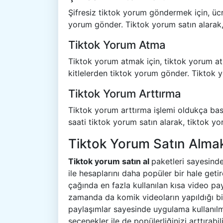
Şifresiz tiktok yorum göndermek için, ücr
yorum gönder. Tiktok yorum satın alarak, 
Tiktok Yorum Atma
Tiktok yorum atmak için, tiktok yorum a
kitlelerden tiktok yorum gönder. Tiktok y
Tiktok Yorum Arttırma
Tiktok yorum arttırma işlemi oldukça basitt
saati tiktok yorum satın alarak, tiktok y
Tiktok Yorum Satın Alma
Tiktok yorum satın al
paketleri sayesinde
ile hesaplarını daha popüler bir hale geti
çağında en fazla kullanılan kısa video pa
zamanda da komik videoların yapıldığı bi
paylaşımlar sayesinde uygulama kullanıl
seçenekler ile de popülerliğinizi arttırabili