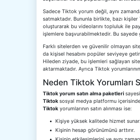
Sadece Tiktok yorum değil, aynı zaman
satmaktadır. Bununla birlikte, bazı kişil
oluşturarak bu videolarını topluluk ile p
işlemlere başvurabilmektedir. Bu sayede
Farklı sitelerden ve güvenilir olmayan si
da kişisel hesabını popüler seviyeye geti
Hileden ziyade, bu işlemleri sağlayan site
aktarmaktadır. Ayrıca Tiktok yorumlarını
Neden Tiktok Yorumları S
Tiktok yorum satın alma paketleri
sayesi
Tiktok
sosyal medya platformu içerisinde k
Tiktok
yorumlarının satın alınması ise:
Kişiye yüksek kalitede hizmet sunar
Kişinin hesap görünümünü arttırır.
Kişinin etkileşimlerini ve aynı zaman