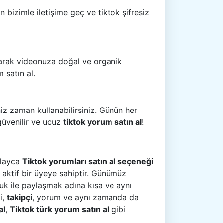
 bizimle iletişime geç ve tiktok şifresiz
larak videonuza doğal ve organik
 satın al.
iniz zaman kullanabilirsiniz. Günün her
 güvenilir ve ucuz
tiktok yorum satın al
!
kolayca
Tiktok yorumları satın al seçeneği
a aktif bir üyeye sahiptir. Günümüz
uk ile paylaşmak adına kısa ve aynı
i,
takipçi
, yorum ve aynı zamanda da
al
,
Tiktok türk yorum satın al
gibi