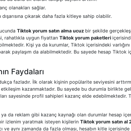
anç olanakları sağlar.
 dışarısına çıkarak daha fazla kitleye sahip olabilir.
onucunda
Tiktok yorum satın alma ucuz
bir şekilde gerçekleşt
, rahatlıkla uygun fiyattan
Tiktok yorum paketleri
içerisin
ilmektedir. Kişi ya da kurumlar, Tiktok içerisindeki varlığını
arak paylaşım da alabilmektedir. Bu sayede hesap Tiktok i
ın Faydaları
dukça fazladır. İlk olarak kişinin popülarite seviyesini arttı
 etkileşim kazanmaktadır. Bu sayede bu durumla birlikte gel
ları sayesinde profil sahipleri kazanç elde edebilmektedir. 
eri ya da reklam gibi kazanç kaynağı olan durumlar hesap içer
 bir izlenim yaratmak isteyen kişilerin
Tiktok yorum satın al
ıcı ve aynı zamanda da fazla olması, hesabın kitle içerisinde