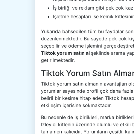
İş birliği ve reklam gibi pek çok kaz
İşletme hesapları ise kemik kitlesinin
Yukarıda bahsedilen tüm bu faydalar s
düzenlenmektedir. Bu sayede pek çok kişi
seçebilir ve ödeme işlemini gerçekleştireb
Tiktok yorum satın al
şeklinde arama yap
getirilmektedir.
Tiktok Yorum Satın Alman
Tiktok yorum satın almanın avantajları
ol
yorumlar sayesinde profil çok daha fazla
belirli bir kesime hitap eden Tiktok hesap
etkileşim içerisine sokmaktadır.
Bu nedenle de iş birlikleri, marka birlikl
İzleyici kitlenin üzerinde olumlu ve etkili
tamamen kalıcıdır. Yorumların çeşitli, kal