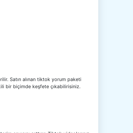
ilir. Satın alınan tiktok yorum paketi
i bir biçimde keşfete çıkabilirisiniz.