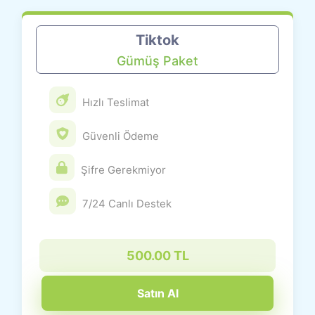
Tiktok
Gümüş Paket
Hızlı Teslimat
Güvenli Ödeme
Şifre Gerekmiyor
7/24 Canlı Destek
500.00 TL
Satın Al