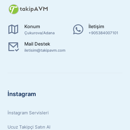
Konum
İletişim
Çukurova/Adana
+905384007101
Mail Destek
iletisim@takipavm.com
İnstagram
İnstagram Servisleri
Ucuz Takipçi Satın Al