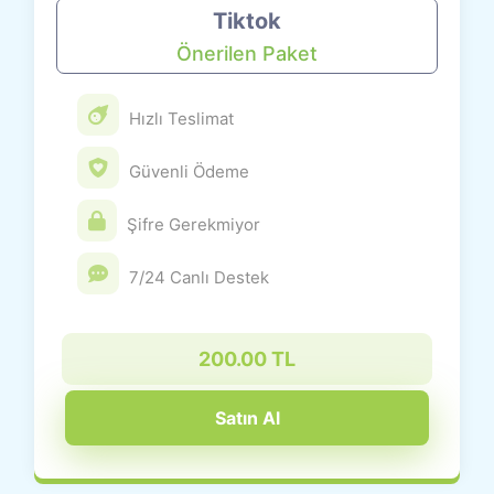
Tiktok
Önerilen Paket
Hızlı Teslimat
Güvenli Ödeme
Şifre Gerekmiyor
7/24 Canlı Destek
200.00 TL
Satın Al