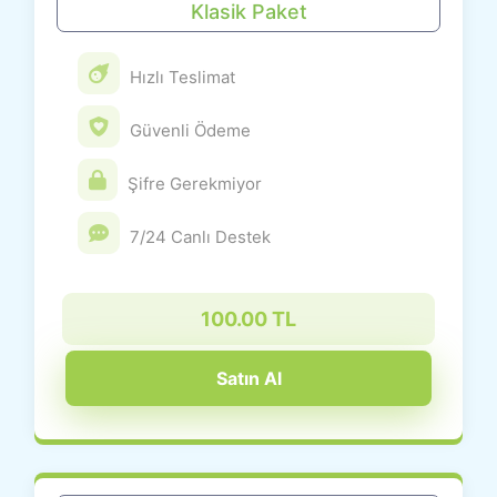
Klasik Paket
Hızlı Teslimat
Güvenli Ödeme
Şifre Gerekmiyor
7/24 Canlı Destek
100.00 TL
Satın Al