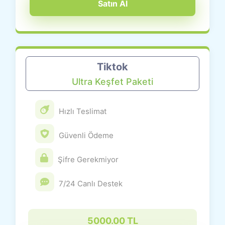
Satın Al
Tiktok
Ultra Keşfet Paketi
Hızlı Teslimat
Güvenli Ödeme
Şifre Gerekmiyor
7/24 Canlı Destek
5000.00 TL