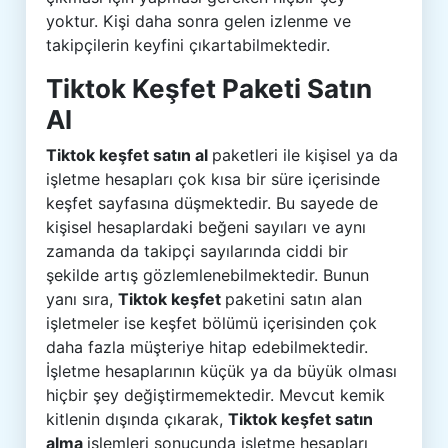
yoktur. Kişi daha sonra gelen izlenme ve
takipçilerin keyfini çıkartabilmektedir.
Tiktok Keşfet Paketi Satın
Al
Tiktok keşfet satın al
paketleri ile kişisel ya da
işletme hesapları çok kısa bir süre içerisinde
keşfet sayfasına düşmektedir. Bu sayede de
kişisel hesaplardaki beğeni sayıları ve aynı
zamanda da takipçi sayılarında ciddi bir
şekilde artış gözlemlenebilmektedir. Bunun
yanı sıra,
Tiktok keşfet
paketini satın alan
işletmeler ise keşfet bölümü içerisinden çok
daha fazla müşteriye hitap edebilmektedir.
İşletme hesaplarının küçük ya da büyük olması
hiçbir şey değiştirmemektedir. Mevcut kemik
kitlenin dışında çıkarak,
Tiktok keşfet satın
alma
işlemleri sonucunda işletme hesapları