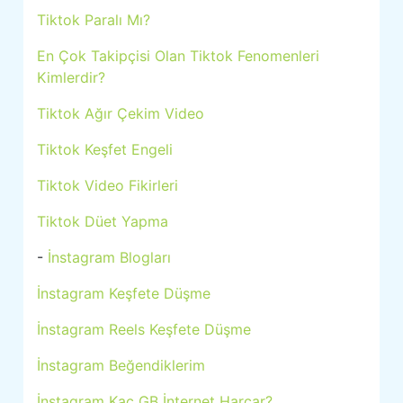
Tiktok Paralı Mı?
En Çok Takipçisi Olan Tiktok Fenomenleri
Kimlerdir?
Tiktok Ağır Çekim Video
Tiktok Keşfet Engeli
Tiktok Video Fikirleri
Tiktok Düet Yapma
-
İnstagram Blogları
İnstagram Keşfete Düşme
İnstagram Reels Keşfete Düşme
İnstagram Beğendiklerim
İnstagram Kaç GB İnternet Harcar?