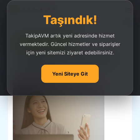
Taşındık!
TakipAVM artık yeni adresinde hizmet
Ucuz Takipçi Satın Al
vermektedir. Güncel hizmetler ve siparişler
için yeni sitemizi ziyaret edebilirsiniz.
Takipavm Genel Site
İçerikleri
Yeni Siteye Git