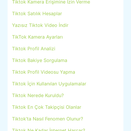
Tiktok Kamera Erişimine İzin Verme
Tiktok Satılık Hesaplar
Yazısız Tiktok Video İndir
TikTok Kamera Ayarları
Tiktok Profil Analizi
Tiktok Bakiye Sorgulama
Tiktok Profil Videosu Yapma
Tiktok İçin Kullanılan Uygulamalar
Tiktok Nerede Kuruldu?
Tiktok En Çok Takipçisi Olanlar
Tiktok’ta Nasıl Fenomen Olunur?
Tiktok Ne Kadar İnternet Harcar?