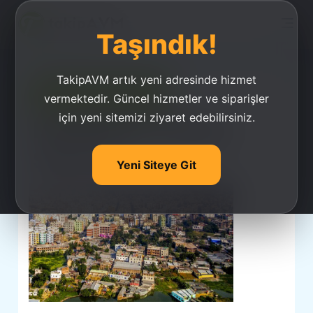
Taşındık!
TakipAVM artık yeni adresinde hizmet
Ucuz Takipçi Satın Al
vermektedir. Güncel hizmetler ve siparişler
için yeni sitemizi ziyaret edebilirsiniz.
Bangladeş Takipçi
Satın Al
Yeni Siteye Git