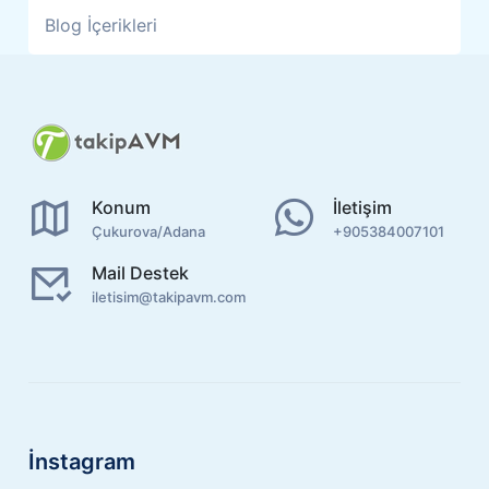
Blog İçerikleri
Konum
İletişim
Çukurova/Adana
+905384007101
Mail Destek
iletisim@takipavm.com
İnstagram