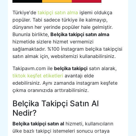
Türkiye'de
takipçi satın alma
işlemi oldukça
popüler. Tabi sadece türkiye ile kalmayıp,
dünyanın her yerinde popüler hale gelmiştir.
Bununla birlikte,
Belçika takipçi satın alma
hizmetide sizlere hizmet vermemizi
sağlamaktadır. %100 İnstagram belçika takipçisi
satın almak için, websitemizi kullanabilirsiniz.
Takipavm.com ile
belçika takipçi
satın alarak,
tiktok keşfet etiketleri
avantajı elde
edebilirsiniz. Aynı zamanda instagram keşfete
çıkma oranınızıda arttırabilirsiniz.
Belçika Takipçi Satın Al
Nedir?
Belçika takipçi satın al
hizmeti, kullanıcıların
ülke bazlı takipçi istemeleri sonucu ortaya