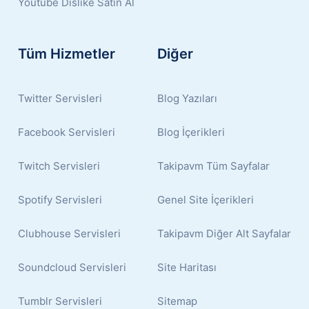
Youtube Dislike Satın Al
Tüm Hizmetler
Diğer
Twitter Servisleri
Blog Yazıları
Facebook Servisleri
Blog İçerikleri
Twitch Servisleri
Takipavm Tüm Sayfalar
Spotify Servisleri
Genel Site İçerikleri
Clubhouse Servisleri
Takipavm Diğer Alt Sayfalar
Soundcloud Servisleri
Site Haritası
Tumblr Servisleri
Sitemap