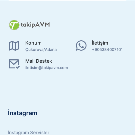
Konum
İletişim
Çukurova/Adana
+905384007101
Mail Destek
iletisim@takipavm.com
İnstagram
İnstagram Servisleri