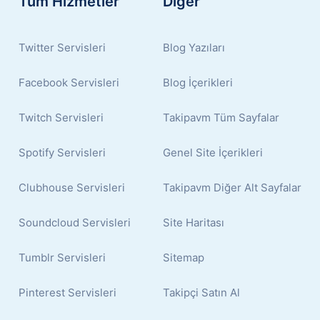
Tüm Hizmetler
Diğer
Twitter Servisleri
Blog Yazıları
Facebook Servisleri
Blog İçerikleri
Twitch Servisleri
Takipavm Tüm Sayfalar
Spotify Servisleri
Genel Site İçerikleri
Clubhouse Servisleri
Takipavm Diğer Alt Sayfalar
Soundcloud Servisleri
Site Haritası
Tumblr Servisleri
Sitemap
Pinterest Servisleri
Takipçi Satın Al