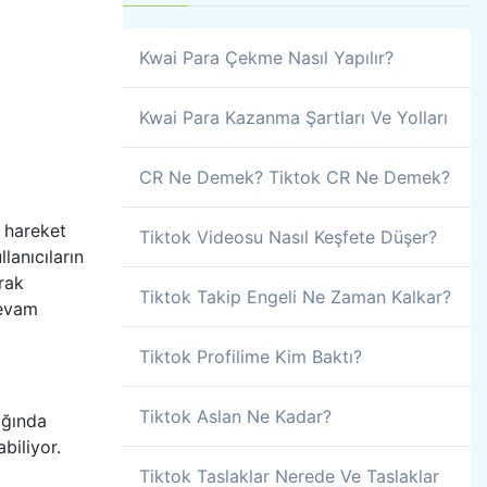
Kwai Para Çekme Nasıl Yapılır?
Kwai Para Kazanma Şartları Ve Yolları
CR Ne Demek? Tiktok CR Ne Demek?
 hareket
Tiktok Videosu Nasıl Keşfete Düşer?
lanıcıların
rak
Tiktok Takip Engeli Ne Zaman Kalkar?
devam
Tiktok Profilime Kim Baktı?
Tiktok Aslan Ne Kadar?
ığında
biliyor.
Tiktok Taslaklar Nerede Ve Taslaklar