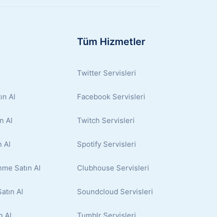
Tüm Hizmetler
Twitter Servisleri
ın Al
Facebook Servisleri
n Al
Twitch Servisleri
 Al
Spotify Servisleri
nme Satın Al
Clubhouse Servisleri
atın Al
Soundcloud Servisleri
n Al
Tumblr Servisleri