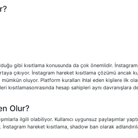
r?
olduğu gibi kısıtlama konusunda da çok önemlidir. İnstagram
e ortaya çıkıyor. İnstagram hareket kısıtlama çözümü ancak kul
mümkün oluyor. Platform kuralları ihlal eden kişilere ilk ola
tleri kısıtlamasonrasında hesap sahipleri aynı davranışlara 
en Olur?
ımlarla ilgili olabiliyor. Kullanıcı uygunsuz paylaşımlar yapt
. İnstagram hareket kısıtlama, shadow ban olarak adlandırıla