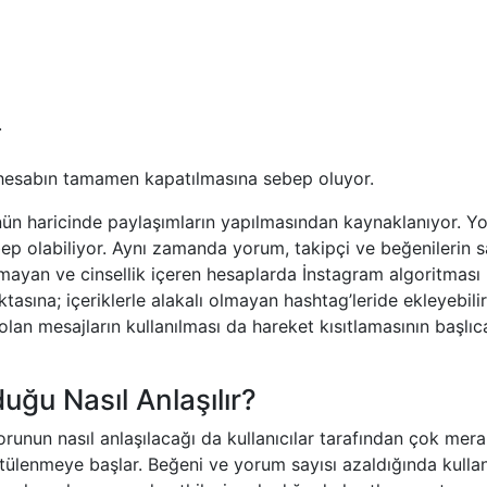
.
hesabın tamamen kapatılmasına sebep oluyor.
ünün haricinde paylaşımların yapılmasından kaynaklanıyor. Y
ep olabiliyor. Aynı zamanda yorum, takipçi ve beğenilerin s
olmayan ve cinsellik içeren hesaplarda İnstagram algoritması 
ktasına; içeriklerle alakalı olmayan hashtag’leride ekleyebili
olan mesajların kullanılması da hareket kısıtlamasının başlıc
uğu Nasıl Anlaşılır?
runun nasıl anlaşılacağı da kullanıcılar tarafından çok mer
tülenmeye başlar. Beğeni ve yorum sayısı azaldığında kullan