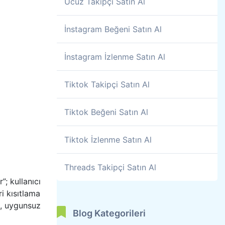
Ucuz Takipçi Satın Al
İnstagram Beğeni Satın Al
İnstagram İzlenme Satın Al
Tiktok Takipçi Satın Al
Tiktok Beğeni Satın Al
Tiktok İzlenme Satın Al
Threads Takipçi Satın Al
”; kullanıcı
i kısıtlama
si, uygunsuz
Blog Kategorileri