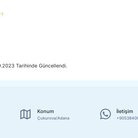
r?
9.2023 Tarihinde Güncellendi.
Konum
İletişim
Çukurova/Adana
+9053840