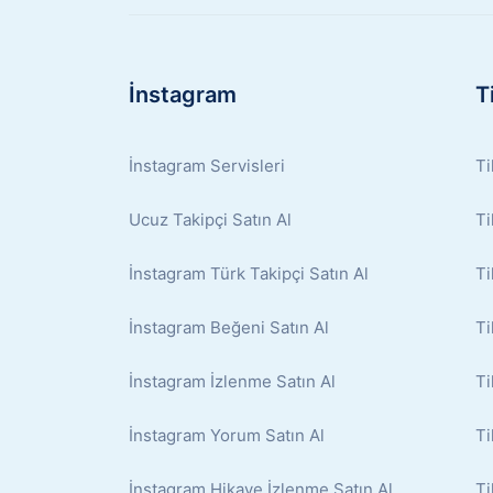
İnstagram
T
İnstagram Servisleri
Ti
Ucuz Takipçi Satın Al
Ti
İnstagram Türk Takipçi Satın Al
Ti
İnstagram Beğeni Satın Al
Ti
İnstagram İzlenme Satın Al
Ti
İnstagram Yorum Satın Al
Ti
İnstagram Hikaye İzlenme Satın Al
Ti