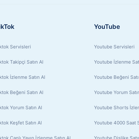
ikTok
YouTube
ktok Servisleri
Youtube Servisleri
ktok Takipçi Satın Al
Youtube İzlenme Sat
ktok İzlenme Satın Al
Youtube Beğeni Satı
ktok Beğeni Satın Al
Youtube Yorum Satın
ktok Yorum Satın Al
Youtube Shorts İzle
ktok Keşfet Satın Al
Youtube 4000 Saat S
ktok Canlı Yayın İzlenme Satın Al
Youtube Dislike Satı