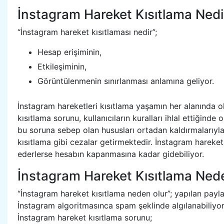
İnstagram Hareket Kısıtlama Nedi
“İnstagram hareket kısıtlaması nedir”;
Hesap erişiminin,
Etkileşiminin,
Görüntülenmenin sınırlanması anlamına geliyor.
İnstagram hareketleri kısıtlama yaşamın her alanında 
kısıtlama sorunu, kullanıcıların kuralları ihlal ettiğind
bu soruna sebep olan hususları ortadan kaldırmalarıyla 
kısıtlama gibi cezalar getirmektedir. İnstagram hareke
ederlerse hesabın kapanmasına kadar gidebiliyor.
İnstagram Hareket Kısıtlama Ned
“İnstagram hareket kısıtlama neden olur”; yapılan paylaş
İnstagram algoritmasınca spam şeklinde algılanabiliyor
İnstagram hareket kısıtlama sorunu;