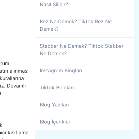
Nasıl Silinir?
Rez Ne Demek? Tiktok Rez Ne
Demek?
Stabber Ne Demek? Tiktok Stabber
Ne Demek?
orum,
İnstagram Blogları
atın alınması
kurallarına
riz. Devamlı
Tiktok Blogları
a
Blog Yazıları
Blog İçerikleri
ak
ıcı kısıtlama