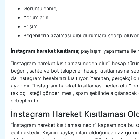
Görüntülenme,
Yorumların,
Erişim,
Beğenilerin azalması gibi durumlara sebep oluyor
İnstagram hareket kısıtlama
; paylaşım yapamama ile 
“İnstagram hareket kısıtlaması neden olur”; hesap tür
beğeni, sahte ve bot takipçiler hesap kısıtlamasına seb
da İnstagram hesabınızı kısıtlıyor. Yanıltan, gerçekçi 
aykırıdır. “İnstagram hareket kısıtlaması neden olur” no
takipçi isteği gönderilmesi, spam şeklinde algılanacak 
sebepleridir.
İnstagram Hareket Kısıtlaması Old
“İnstagram hareket kısıtlaması nedir” kapsamında bu so
edilmektedir. Kişinin paylaşımları olduğundan az görün