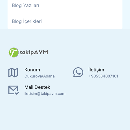
Blog Yazıları
Blog İçerikleri
Konum
İletişim
Çukurova/Adana
+905384007101
Mail Destek
iletisim@takipavm.com