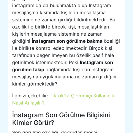
instagram'da da bulunmakta olup İnstagram
mesajlaşma kısmında kişilerin mesajlaşma
sistemine ne zaman girdiği bildirilmektedir. Bu
özellik ile birlikte birçok kişi, mesajlaştıkları
kişilerin mesajlaşma sistemine ne zaman
girdiğini
İnstagram son görülme bakma
özelliği
ile birlikte kontrol edebilmektedir. Birçok kişi
tarafından beğenilmeyen bu özellik pasif hale
getirilmek istenmektedir. Peki
İnstagram son
görülme takip
bağlamında kişilerin İnstagram
mesajlaşma uygulamalarına ne zaman girdiğini
kimler görmektedir?
İlginizi çekebilir:
Tiktok'ta Çevrimiçi Kullanıcılar
Nasıl Anlaşılır?
İnstagram Son Görülme Bilgisini
Kimler Görür?
Son görülme özelliği, doğrudan mesaj