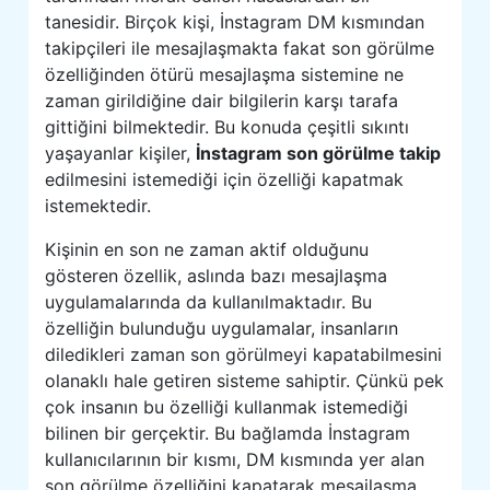
tanesidir. Birçok kişi, İnstagram DM kısmından
takipçileri ile mesajlaşmakta fakat son görülme
özelliğinden ötürü mesajlaşma sistemine ne
zaman girildiğine dair bilgilerin karşı tarafa
gittiğini bilmektedir. Bu konuda çeşitli sıkıntı
yaşayanlar kişiler,
İnstagram son görülme takip
edilmesini istemediği için özelliği kapatmak
istemektedir.
Kişinin en son ne zaman aktif olduğunu
gösteren özellik, aslında bazı mesajlaşma
uygulamalarında da kullanılmaktadır. Bu
özelliğin bulunduğu uygulamalar, insanların
diledikleri zaman son görülmeyi kapatabilmesini
olanaklı hale getiren sisteme sahiptir. Çünkü pek
çok insanın bu özelliği kullanmak istemediği
bilinen bir gerçektir. Bu bağlamda İnstagram
kullanıcılarının bir kısmı, DM kısmında yer alan
son görülme özelliğini kapatarak mesajlaşma