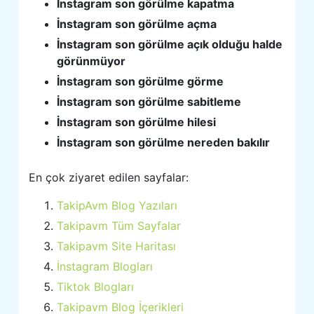
İnstagram son görülme kapatma
İnstagram son görülme açma
İnstagram son görülme açık olduğu halde
görünmüyor
İnstagram son görülme görme
İnstagram son görülme sabitleme
İnstagram son görülme hilesi
İnstagram son görülme nereden bakılır
En çok ziyaret edilen sayfalar:
TakipAvm Blog Yazıları
Takipavm Tüm Sayfalar
Takipavm Site Haritası
İnstagram Blogları
Tiktok Blogları
Takipavm Blog İçerikleri