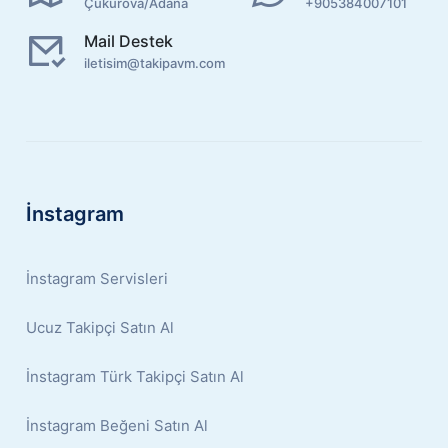
Çukurova/Adana
+905384007101
Mail Destek
iletisim@takipavm.com
İnstagram
İnstagram Servisleri
Ucuz Takipçi Satın Al
İnstagram Türk Takipçi Satın Al
İnstagram Beğeni Satın Al