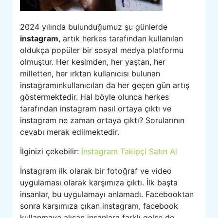
2024 yılında bulunduğumuz şu günlerde
instagram
, artık herkes tarafından kullanılan
oldukça popüler bir sosyal medya platformu
olmuştur. Her kesimden, her yaştan, her
milletten, her ırktan kullanıcısı bulunan
instagramınkullanıcıları da her geçen gün artış
göstermektedir. Hal böyle olunca herkes
tarafından instagram nasıl ortaya çıktı ve
instagram ne zaman ortaya çıktı? Sorularının
cevabı merak edilmektedir.
İlginizi çekebilir:
İnstagram Takipçi Satın Al
İnstagram ilk olarak bir fotoğraf ve video
uygulaması olarak karşımıza çıktı. İlk başta
insanlar, bu uygulamayı anlamadı. Facebooktan
sonra karşımıza çıkan instagram, facebook
kullanmaya alışan insanlara farklı gelse de