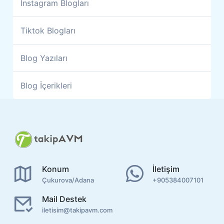
İnstagram Blogları
Tiktok Blogları
Blog Yazıları
Blog İçerikleri
Konum
İletişim
Çukurova/Adana
+905384007101
Mail Destek
iletisim@takipavm.com