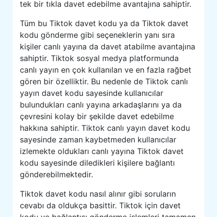
tek bir tıkla davet edebilme avantajına sahiptir.
Tüm bu Tiktok davet kodu ya da Tiktok davet
kodu gönderme gibi seçeneklerin yanı sıra
kişiler canlı yayına da davet atabilme avantajına
sahiptir. Tiktok sosyal medya platformunda
canlı yayın en çok kullanılan ve en fazla rağbet
gören bir özelliktir. Bu nedenle de Tiktok canlı
yayın davet kodu sayesinde kullanıcılar
bulundukları canlı yayına arkadaşlarını ya da
çevresini kolay bir şekilde davet edebilme
hakkına sahiptir. Tiktok canlı yayın davet kodu
sayesinde zaman kaybetmeden kullanıcılar
izlemekte oldukları canlı yayına Tiktok davet
kodu sayesinde diledikleri kişilere bağlantı
gönderebilmektedir.
Tiktok davet kodu nasıl alınır gibi soruların
cevabı da oldukça basittir. Tiktok için davet
kodu ve bağlantısı gönderme işlemleri tamamen