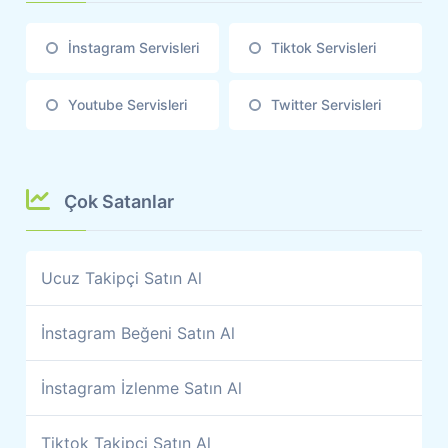
İnstagram Servisleri
Tiktok Servisleri
Youtube Servisleri
Twitter Servisleri
Çok Satanlar
Ucuz Takipçi Satın Al
İnstagram Beğeni Satın Al
İnstagram İzlenme Satın Al
Tiktok Takipçi Satın Al