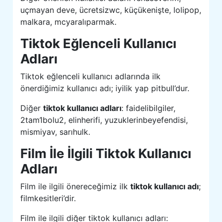
uçmayan deve, ücretsizwc, küçükenişte, lolipop,
malkara, mcyaralıparmak.
Tiktok Eğlenceli Kullanıcı
Adları
Tiktok eğlenceli kullanıcı adlarında ilk
önerdiğimiz kullanıcı adı; iyilik yap pitbull’dur.
Diğer
tiktok kullanıcı adları
: faidelibilgiler,
2tam1bolu2, elinherifi, yuzuklerinbeyefendisi,
mismiyav, sarıhulk.
Film İle İlgili Tiktok Kullanıcı
Adları
Film ile ilgili önereceğimiz ilk
tiktok kullanıcı adı
;
filmkesitleri’dir.
Film ile ilgili diğer tiktok kullanıcı adları: