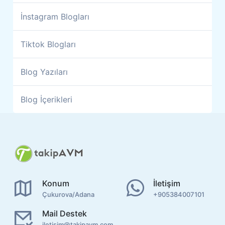
İnstagram Blogları
Tiktok Blogları
Blog Yazıları
Blog İçerikleri
Konum
İletişim
Çukurova/Adana
+905384007101
Mail Destek
iletisim@takipavm.com