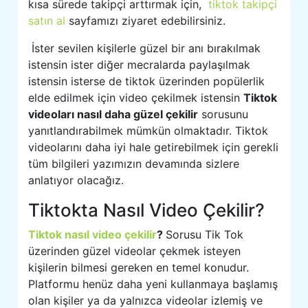
kısa sürede takipçi arttırmak için,
tiktok takipçi
satın al
sayfamızı ziyaret edebilirsiniz.
İster sevilen kişilerle güzel bir anı bırakılmak
istensin ister diğer mecralarda paylaşılmak
istensin isterse de tiktok üzerinden popülerlik
elde edilmek için video çekilmek istensin
Tiktok
videoları nasıl daha güzel çekilir
sorusunu
yanıtlandırabilmek mümkün olmaktadır. Tiktok
videolarını daha iyi hale getirebilmek için gerekli
tüm bilgileri yazımızın devamında sizlere
anlatıyor olacağız.
Tiktokta Nasıl Video Çekilir?
Tiktok nasıl video çekilir
?
Sorusu Tik Tok
üzerinden güzel videolar çekmek isteyen
kişilerin bilmesi gereken en temel konudur.
Platformu henüz daha yeni kullanmaya başlamış
olan kişiler ya da yalnızca videolar izlemiş ve