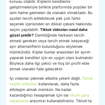
konusu olabilir. Kişilerin kendilerini
geliştirmeleriyle birlikte platformda popüler bir
isim haline gelmeleri de olanaklı olmaktadır. Bu
açıdan tercih edilebilecek pek çok farklı
seçenek içerisinden en dikkat çekeni hakkında
seçim yapılabilir.
Tiktok videoları nasıl daha
güzel çekilir?
Denildiğinde herkesin tercih
etmesi gereken veya tercih etmek isteyeceği
ayrı alternatiflerin bulunduğunu söylemek
mümkündür. Kişiler bunlar arasından bir ayrım
yaparak kendileri için en uygun olanı bulmalıdır.
Böylece daha ilgi çekici ve hoş bir profil elde
etmek olanaklı hale gelecektir.
İyi videolar çekmek elbette yeterli değil.
Tiktok
keşfet etiketleri
kullanılarak, daha fazla
etkileşim almak mümkün. Ne kadar
kazandığınızı hesaplamak için ise
tiktok para
hesaplama
aracımızı kullanabilirsiniz. Tiktok'ta