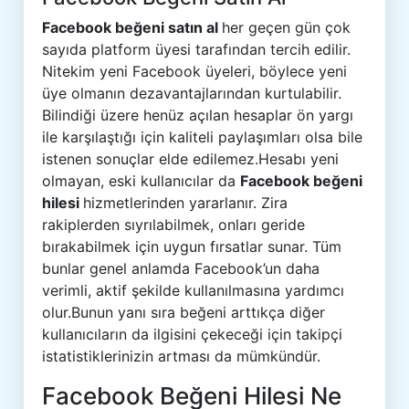
Facebook
beğeni satın al
her geçen gün çok
sayıda platform üyesi tarafından tercih edilir.
Nitekim yeni Facebook üyeleri, böylece yeni
üye olmanın dezavantajlarından kurtulabilir.
Bilindiği üzere henüz açılan hesaplar ön yargı
ile karşılaştığı için kaliteli paylaşımları olsa bile
istenen sonuçlar elde edilemez.Hesabı yeni
olmayan, eski kullanıcılar da
Facebook beğeni
hilesi
hizmetlerinden yararlanır. Zira
rakiplerden sıyrılabilmek, onları geride
bırakabilmek için uygun fırsatlar sunar. Tüm
bunlar genel anlamda Facebook’un daha
verimli, aktif şekilde kullanılmasına yardımcı
olur.Bunun yanı sıra beğeni arttıkça diğer
kullanıcıların da ilgisini çekeceği için takipçi
istatistiklerinizin artması da mümkündür.
Facebook Beğeni Hilesi Ne