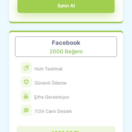
Satın Al
Facebook
2000 Beğeni
Hızlı Teslimat
Güvenli Ödeme
Şifre Gerekmiyor
7/24 Canlı Destek