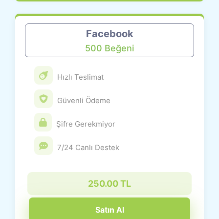
Facebook
500 Beğeni
Hızlı Teslimat
Güvenli Ödeme
Şifre Gerekmiyor
7/24 Canlı Destek
250.00 TL
Satın Al