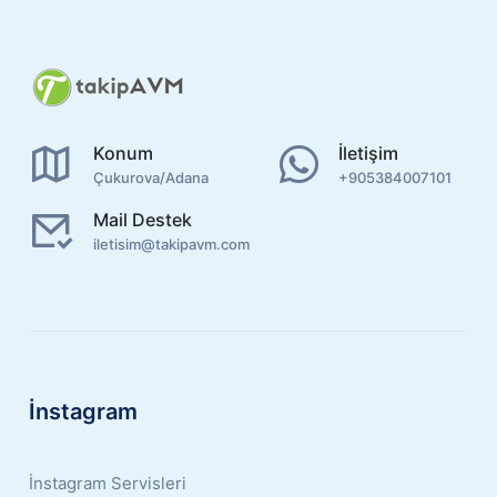
Konum
İletişim
Çukurova/Adana
+905384007101
Mail Destek
iletisim@takipavm.com
İnstagram
İnstagram Servisleri