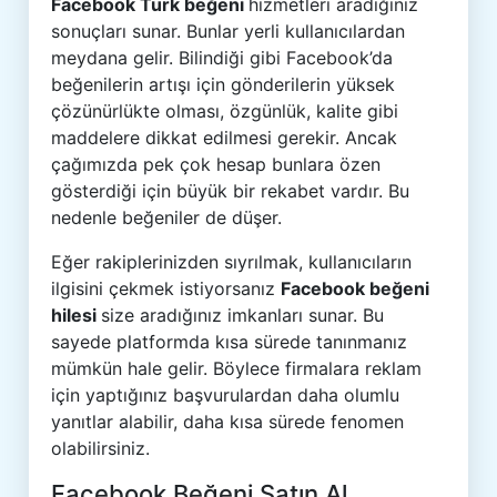
Facebook Türk beğeni
hizmetleri aradığınız
sonuçları sunar. Bunlar yerli kullanıcılardan
meydana gelir. Bilindiği gibi Facebook’da
beğenilerin artışı için gönderilerin yüksek
çözünürlükte olması, özgünlük, kalite gibi
maddelere dikkat edilmesi gerekir. Ancak
çağımızda pek çok hesap bunlara özen
gösterdiği için büyük bir rekabet vardır. Bu
nedenle beğeniler de düşer.
Eğer rakiplerinizden sıyrılmak, kullanıcıların
ilgisini çekmek istiyorsanız
Facebook beğeni
hilesi
size aradığınız imkanları sunar. Bu
sayede platformda kısa sürede tanınmanız
mümkün hale gelir. Böylece firmalara reklam
için yaptığınız başvurulardan daha olumlu
yanıtlar alabilir, daha kısa sürede fenomen
olabilirsiniz.
Facebook Beğeni Satın Al