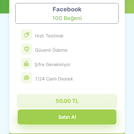
Facebook
100 Beğeni
Hızlı Teslimat
Güvenli Ödeme
Şifre Gerekmiyor
7/24 Canlı Destek
50.00 TL
Satın Al