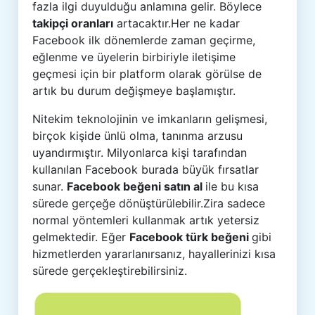
fazla ilgi duyulduğu anlamına gelir. Böylece
takipçi oranları
artacaktır.Her ne kadar
Facebook ilk dönemlerde zaman geçirme,
eğlenme ve üyelerin birbiriyle iletişime
geçmesi için bir platform olarak görülse de
artık bu durum değişmeye başlamıştır.
Nitekim teknolojinin ve imkanların gelişmesi,
birçok kişide ünlü olma, tanınma arzusu
uyandırmıştır. Milyonlarca kişi tarafından
kullanılan Facebook burada büyük fırsatlar
sunar.
Facebook
beğeni satın al
ile bu kısa
sürede gerçeğe dönüştürülebilir.Zira sadece
normal yöntemleri kullanmak artık yetersiz
gelmektedir. Eğer
Facebook türk beğeni
gibi
hizmetlerden yararlanırsanız, hayallerinizi kısa
sürede gerçekleştirebilirsiniz.