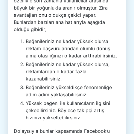
özellikle son zamanla kullanıcılar arasında
büyük bir yoğunlukla aranır olmuştur. Zira
avantajları onu oldukça çekici yapar.
Bunlardan bazıları ana hatlarıyla aşağıda
olduğu gibidir;
Beğenileriniz ne kadar yüksek olursa
reklam başvurularından olumlu dönüş
alma olasılığınızı o kadar arttırabilirsiniz.
Beğenileriniz ne kadar yüksek olursa,
reklamlardan o kadar fazla
kazanabilirsiniz.
Beğenileriniz yükseldikçe fenomenliğe
adım adım yaklaşabilirsiniz.
Yüksek beğeni ile kullanıcıların ilgisini
çekebilirsiniz. Böylece takipçi artış
hızınızı yükseltebilirsiniz.
Dolayısıyla bunlar kapsamında Facebook’u