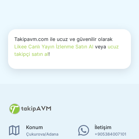
Takipavm.com ile ucuz ve güvenilir olarak
Likee Canlı Yayın İzlenme Satın Al
veya
ucuz
takipçi satın al
!
Konum
İletişim
Çukurova/Adana
+905384007101