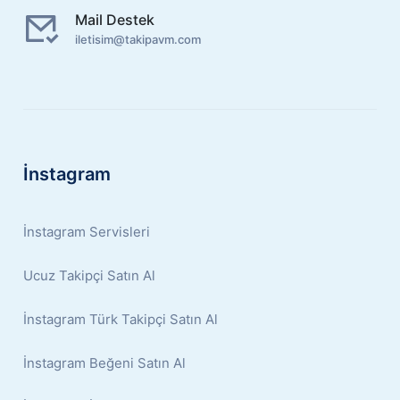
Mail Destek
iletisim@takipavm.com
İnstagram
İnstagram Servisleri
Ucuz Takipçi Satın Al
İnstagram Türk Takipçi Satın Al
İnstagram Beğeni Satın Al