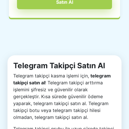
Satın Al
Telegram Takipçi Satın Al
Telegram takipçi kasma işlemi için,
telegram
takipçi satın al
! Telegram takipçi arttırma
işlemini şifresiz ve güvenilir olarak
gerçekleştir. Kısa sürede güvenilir ödeme
yaparak, telegram takipçi satın al. Telegram
takipçi botu veya telegram takipçi hilesi
olmadan, telegram takipçi satın al.
Telegram takipçi grubu ile uzun sürede takipçi