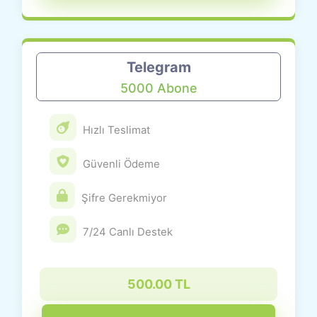
Telegram
5000 Abone
Hızlı Teslimat
Güvenli Ödeme
Şifre Gerekmiyor
7/24 Canlı Destek
500.00 TL