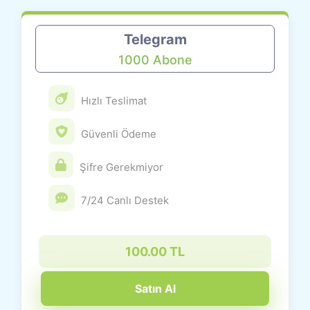
Telegram
1000 Abone
Hızlı Teslimat
Güvenli Ödeme
Şifre Gerekmiyor
7/24 Canlı Destek
100.00 TL
Satın Al