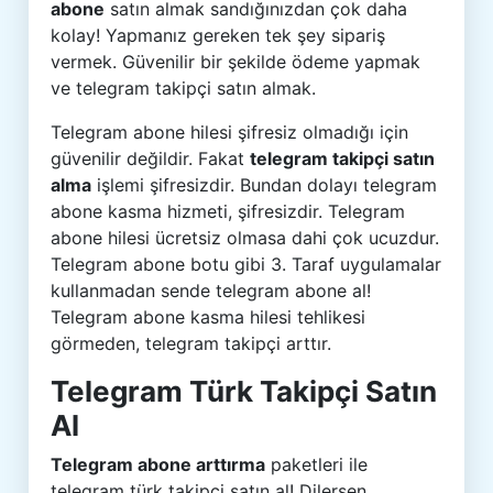
abone
satın almak sandığınızdan çok daha
kolay! Yapmanız gereken tek şey sipariş
vermek. Güvenilir bir şekilde ödeme yapmak
ve telegram takipçi satın almak.
Telegram abone hilesi şifresiz olmadığı için
güvenilir değildir. Fakat
telegram takipçi satın
alma
işlemi şifresizdir. Bundan dolayı telegram
abone kasma hizmeti, şifresizdir. Telegram
abone hilesi ücretsiz olmasa dahi çok ucuzdur.
Telegram abone botu gibi 3. Taraf uygulamalar
kullanmadan sende telegram abone al!
Telegram abone kasma hilesi tehlikesi
görmeden, telegram takipçi arttır.
Telegram Türk Takipçi Satın
Al
Telegram abone arttırma
paketleri ile
telegram türk takipçi satın al! Dilersen