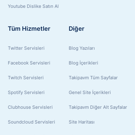
Youtube Dislike Satın Al
Tüm Hizmetler
Diğer
Twitter Servisleri
Blog Yazıları
Facebook Servisleri
Blog İçerikleri
Twitch Servisleri
Takipavm Tüm Sayfalar
Spotify Servisleri
Genel Site İçerikleri
Clubhouse Servisleri
Takipavm Diğer Alt Sayfalar
Soundcloud Servisleri
Site Haritası