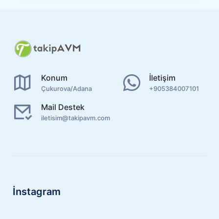
Konum
İletişim
Çukurova/Adana
+905384007101
Mail Destek
iletisim@takipavm.com
İnstagram