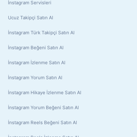
İnstagram Servisleri
Ucuz Takipçi Satın Al
İnstagram Türk Takipçi Satın Al
İnstagram Beğeni Satın Al
İnstagram İzlenme Satın Al
İnstagram Yorum Satın Al
İnstagram Hikaye İzlenme Satın Al
İnstagram Yorum Beğeni Satın Al
İnstagram Reels Beğeni Satın Al