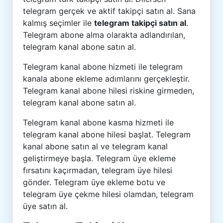
telegram gerçek ve aktif takipçi satın al. Sana
kalmış seçimler ile
telegram takipçi satın al
.
Telegram abone alma olarakta adlandırılan,
telegram kanal abone satın al.
Telegram kanal abone hizmeti ile telegram
kanala abone ekleme adımlarını gerçekleştir.
Telegram kanal abone hilesi riskine girmeden,
telegram kanal abone satın al.
Telegram kanal abone kasma hizmeti ile
telegram kanal abone hilesi başlat. Telegram
kanal abone satın al ve telegram kanal
geliştirmeye başla. Telegram üye ekleme
fırsatını kaçırmadan, telegram üye hilesi
gönder. Telegram üye ekleme botu ve
telegram üye çekme hilesi olamdan, telegram
üye satın al.