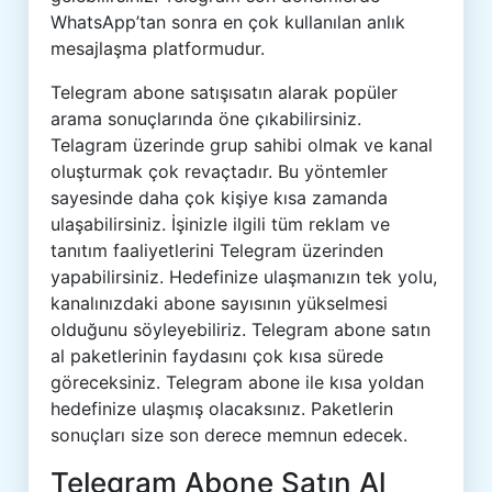
WhatsApp’tan sonra en çok kullanılan anlık
mesajlaşma platformudur.
Telegram abone satışısatın alarak popüler
arama sonuçlarında öne çıkabilirsiniz.
Telagram üzerinde grup sahibi olmak ve kanal
oluşturmak çok revaçtadır. Bu yöntemler
sayesinde daha çok kişiye kısa zamanda
ulaşabilirsiniz. İşinizle ilgili tüm reklam ve
tanıtım faaliyetlerini Telegram üzerinden
yapabilirsiniz. Hedefinize ulaşmanızın tek yolu,
kanalınızdaki abone sayısının yükselmesi
olduğunu söyleyebiliriz. Telegram abone satın
al paketlerinin faydasını çok kısa sürede
göreceksiniz. Telegram abone ile kısa yoldan
hedefinize ulaşmış olacaksınız. Paketlerin
sonuçları size son derece memnun edecek.
Telegram Abone Satın Al