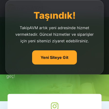
Taşındık!
TakipAVM artık yeni adresinde hizmet
vermektedir. Güncel hizmetler ve siparişler
için yeni sitemizi ziyaret edebilirsiniz.
10k Takipçi
10k takipçi, en uygun fiyata takipavm'de! Sende
Yeni Siteye Git
10k takipçi paketlerini hemen incele ve 10k
takipçi satın alarak türk takipçiler ile yükselişe
geç!