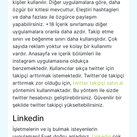
kişiler kullanılır. Diğer uygulamalara göre, daha
özgür bir kitlesi mevcuttur. Eleştiri hashtagleri
ve daha fazlası ile özgürce paylaşım
yapabilirsiniz. +18 İçerik sınırlaması diğer
uygulamalara oranla daha azdır. Takip etme
sınırı ve beğenme sınırı daha kullanışlıdır. Çok
sayıda reklam yoktur ve kolay bir kullanımı
vardır. Anasayfa ve içerik bölümleri ile
instagram uygulamasına oldukça
benzemektedir. Kullanıcılar sıkça twitter için
takipçi arttırmak istemektedir. Twitter'de takipçi
arttırmak zor olduğu için,
twitter takipçi satın al
yöntemini kullanmaktadır. Bu yöntem ile sizde
twitter hesabınızı geliştirebilirsiniz. Güvenilir bir
şekilde twitter takipçi yükseltebilirsiniz.
Linkedin
İşletmelerin ve iş bulmak isteyenlerin
uygulaması! Evet doğru anladınız.
Linkedin
çok