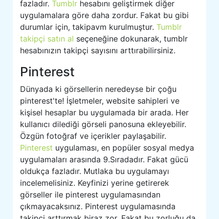
fazladır.
Tumblr
hesabını geliştirmek diğer
uygulamalara göre daha zordur. Fakat bu gibi
durumlar için, takipavm kurulmuştur.
Tumblr
takipçi satın al
seçeneğine dokunarak, tumblr
hesabınızın takipçi sayısını arttırabilirsiniz.
Pinterest
Dünyada ki görsellerin neredeyse bir çoğu
pinterest'te! İşletmeler, website sahipleri ve
kişisel hesaplar bu uygulamada bir arada. Her
kullanıcı dilediği görseli panosuna ekleyebilir.
Özgün fotoğraf ve içerikler paylaşabilir.
Pinterest
uygulaması, en popüler sosyal medya
uygulamaları arasında 9.Sıradadır. Fakat gücü
oldukça fazladır. Mutlaka bu uygulamayı
incelemelisiniz. Keyfinizi yerine getirerek
görseller ile pinterest uygulamasından
çıkmayacaksınız. Pinterest uygulamasında
takipçi arttırmak biraz zor. Fakat bu zorluğu da