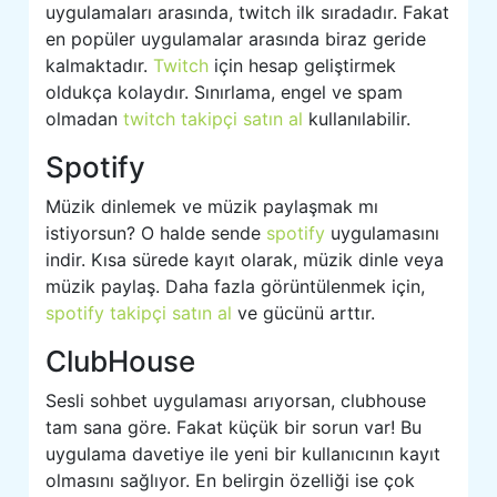
uygulamaları arasında, twitch ilk sıradadır. Fakat
en popüler uygulamalar arasında biraz geride
kalmaktadır.
Twitch
için hesap geliştirmek
oldukça kolaydır. Sınırlama, engel ve spam
olmadan
twitch takipçi satın al
kullanılabilir.
Spotify
Müzik dinlemek ve müzik paylaşmak mı
istiyorsun? O halde sende
spotify
uygulamasını
indir. Kısa sürede kayıt olarak, müzik dinle veya
müzik paylaş. Daha fazla görüntülenmek için,
spotify takipçi satın al
ve gücünü arttır.
ClubHouse
Sesli sohbet uygulaması arıyorsan, clubhouse
tam sana göre. Fakat küçük bir sorun var! Bu
uygulama davetiye ile yeni bir kullanıcının kayıt
olmasını sağlıyor. En belirgin özelliği ise çok