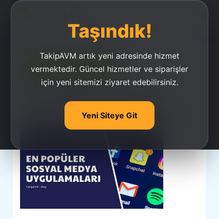
Taşındık!
TakipAVM artık yeni adresinde hizmet
Ucuz Takipçi Satın Al
vermektedir. Güncel hizmetler ve siparişler
için yeni sitemizi ziyaret edebilirsiniz.
En Popüler Sosyal
Medya Uygulamaları
Yeni Siteye Git