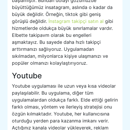
başlamıştır. Bundan dolayı gözümüzde
büyüttüğümüz insatagram, aslında o kadar da
büyük değildir. Örneğin, tiktok gibi geniş
görüşlü değildir.
İnstagram takipçi satın al
gibi
hizmetlerde oldukça büyük sınırlamalar vardır.
Elbette takipavm olarak bu engelleri
aşmaktayız. Bu sayede daha hızlı takipçi
arttırmanızı sağlıyoruz. Uygulamadan
sıkılmadan, milyonlarca kişiye ulaşmanızı ve
popüler olmanızı kolaylaştırıyoruz.
Youtube
Youtube uygulaması ile uzun veya kısa videolar
paylaşılabilir. Bu uygulama, diğer tüm
uygulamalardan oldukça farklı. Elde ettiği gelirin
farklı olması, yöntem ve ilerleyiş stratejisi onu
özgün kılmaktadır. Youtube, her kullanıcısına
oturduğu yerden para kazanma imkanı verir.
Açtığınız kanala videolar yükleyerek, reklam