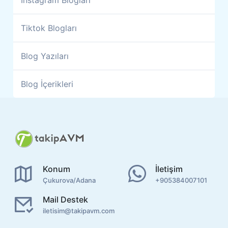
Tiktok Blogları
Blog Yazıları
Blog İçerikleri
Konum
İletişim
Çukurova/Adana
+905384007101
Mail Destek
iletisim@takipavm.com