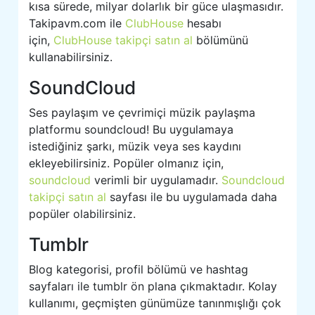
kısa sürede, milyar dolarlık bir güce ulaşmasıdır.
Takipavm.com ile
ClubHouse
hesabı
için,
ClubHouse takipçi satın al
bölümünü
kullanabilirsiniz.
SoundCloud
Ses paylaşım ve çevrimiçi müzik paylaşma
platformu soundcloud! Bu uygulamaya
istediğiniz şarkı, müzik veya ses kaydını
ekleyebilirsiniz. Popüler olmanız için,
soundcloud
verimli bir uygulamadır.
Soundcloud
takipçi satın al
sayfası ile bu uygulamada daha
popüler olabilirsiniz.
Tumblr
Blog kategorisi, profil bölümü ve hashtag
sayfaları ile tumblr ön plana çıkmaktadır. Kolay
kullanımı, geçmişten günümüze tanınmışlığı çok