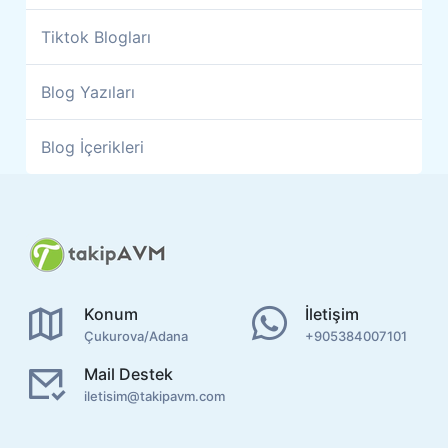
Tiktok Blogları
Blog Yazıları
Blog İçerikleri
Konum
İletişim
Çukurova/Adana
+905384007101
Mail Destek
iletisim@takipavm.com