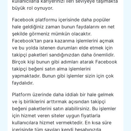
kullanıcılarla kariyerinizi ileri seviyeye taşımakta
büyük rol oynuyor.
Facebook platformu içerisinde daha popüler
hale geldiğiniz zaman bunun faydalarını en net
şekilde görmeniz mümkün olacaktır.
Facebook’tan para kazanma işlemlerini açmak
ve bu yolda istenen durumları elde etmek için
takipçi paketleri sandığınızdan daha önemlidir.
Birçok kişi bunun gibi adımları atarak Facebook
takipçi beğeni satın alma işlemlerini
yapmaktadır. Bunun gibi işlemler sizin için çok
faydalıdır.
Platform üzerinde daha iddialı bir hale gelmek
ve iş birliklerini arttırmak açısından takipçi
beğeni paketlerini satın alabilirsiniz. Bu işlemler
için hizmet veren siteler uygun fiyatlarla
kullanıcılara hizmet vermektedir. En kısa süre
içerisinde tüm sayıları kendi hesabınızda