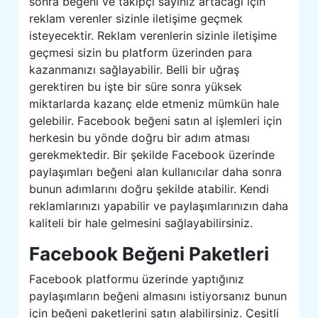
sonra beğeni ve takipçi sayınız artacağı için
reklam verenler sizinle iletişime geçmek
isteyecektir. Reklam verenlerin sizinle iletişime
geçmesi sizin bu platform üzerinden para
kazanmanızı sağlayabilir. Belli bir uğraş
gerektiren bu işte bir süre sonra yüksek
miktarlarda kazanç elde etmeniz mümkün hale
gelebilir. Facebook beğeni satın al işlemleri için
herkesin bu yönde doğru bir adım atması
gerekmektedir. Bir şekilde Facebook üzerinde
paylaşımları beğeni alan kullanıcılar daha sonra
bunun adımlarını doğru şekilde atabilir. Kendi
reklamlarınızı yapabilir ve paylaşımlarınızın daha
kaliteli bir hale gelmesini sağlayabilirsiniz.
Facebook Beğeni Paketleri
Facebook platformu üzerinde yaptığınız
paylaşımların beğeni almasını istiyorsanız bunun
için beğeni paketlerini satın alabilirsiniz. Çeşitli