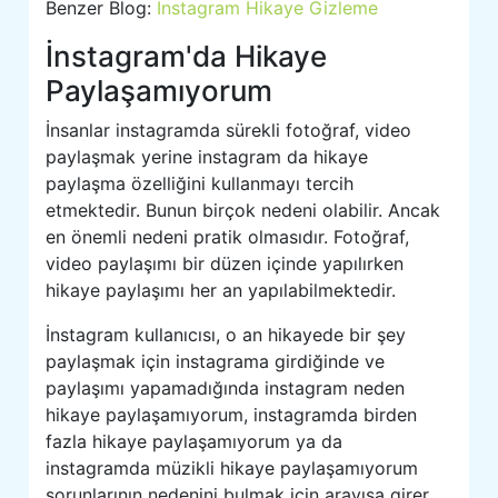
Benzer Blog:
İnstagram Hikaye Gizleme
İnstagram'da Hikaye
Paylaşamıyorum
İnsanlar instagramda sürekli fotoğraf, video
paylaşmak yerine instagram da hikaye
paylaşma özelliğini kullanmayı tercih
etmektedir. Bunun birçok nedeni olabilir. Ancak
en önemli nedeni pratik olmasıdır. Fotoğraf,
video paylaşımı bir düzen içinde yapılırken
hikaye paylaşımı her an yapılabilmektedir.
İnstagram kullanıcısı, o an hikayede bir şey
paylaşmak için instagrama girdiğinde ve
paylaşımı yapamadığında instagram neden
hikaye paylaşamıyorum, instagramda birden
fazla hikaye paylaşamıyorum ya da
instagramda müzikli hikaye paylaşamıyorum
sorunlarının nedenini bulmak için arayışa girer.