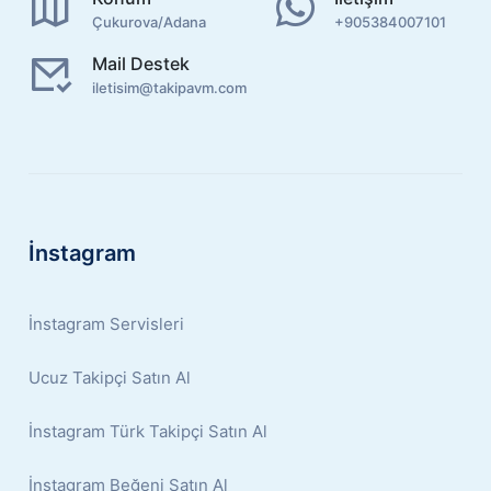
Çukurova/Adana
+905384007101
Mail Destek
iletisim@takipavm.com
İnstagram
İnstagram Servisleri
Ucuz Takipçi Satın Al
İnstagram Türk Takipçi Satın Al
İnstagram Beğeni Satın Al