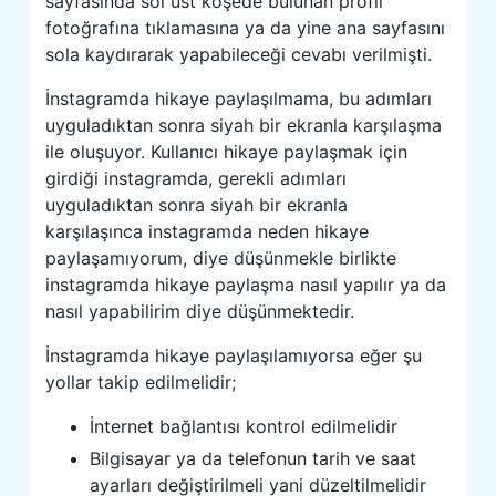
sayfasında sol üst köşede bulunan profil
fotoğrafına tıklamasına ya da yine ana sayfasını
sola kaydırarak yapabileceği cevabı verilmişti.
İnstagramda hikaye paylaşılmama, bu adımları
uyguladıktan sonra siyah bir ekranla karşılaşma
ile oluşuyor. Kullanıcı hikaye paylaşmak için
girdiği instagramda, gerekli adımları
uyguladıktan sonra siyah bir ekranla
karşılaşınca instagramda neden hikaye
paylaşamıyorum, diye düşünmekle birlikte
instagramda hikaye paylaşma nasıl yapılır ya da
nasıl yapabilirim diye düşünmektedir.
İnstagramda hikaye paylaşılamıyorsa eğer şu
yollar takip edilmelidir;
İnternet bağlantısı kontrol edilmelidir
Bilgisayar ya da telefonun tarih ve saat
ayarları değiştirilmeli yani düzeltilmelidir