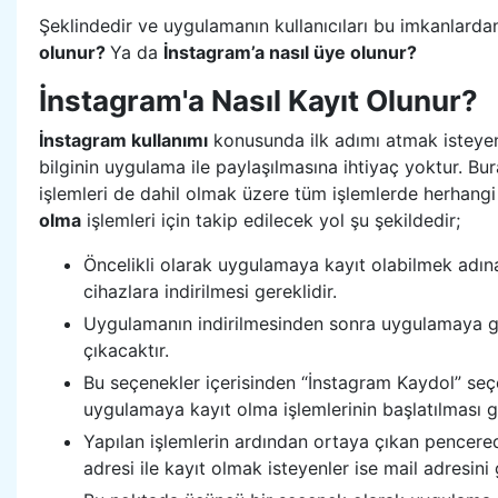
Şeklindedir ve uygulamanın kullanıcıları bu imkanlardan
olunur?
Ya da
İnstagram’a nasıl üye olunur?
İnstagram'a Nasıl Kayıt Olunur?
İnstagram kullanımı
konusunda ilk adımı atmak isteyenl
bilginin uygulama ile paylaşılmasına ihtiyaç yoktur.
işlemleri de dahil olmak üzere tüm işlemlerde herhangi 
olma
işlemleri için takip edilecek yol şu şekildedir;
Öncelikli olarak uygulamaya kayıt olabilmek adına
cihazlara indirilmesi gereklidir.
Uygulamanın indirilmesinden sonra uygulamaya gi
çıkacaktır.
Bu seçenekler içerisinden “İnstagram Kaydol” seçe
uygulamaya kayıt olma işlemlerinin başlatılması ge
Yapılan işlemlerin ardından ortaya çıkan pencered
adresi ile kayıt olmak isteyenler ise mail adresini 