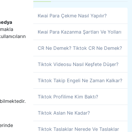
Kwai Para Çekme Nasıl Yapılır?
 medya
lmakla
Kwai Para Kazanma Şartları Ve Yolları
llanıcıların
CR Ne Demek? Tiktok CR Ne Demek?
Tiktok Videosu Nasıl Keşfete Düşer?
Tiktok Takip Engeli Ne Zaman Kalkar?
Tiktok Profilime Kim Baktı?
bilmektedir.
Tiktok Aslan Ne Kadar?
erinde
Tiktok Taslaklar Nerede Ve Taslaklar