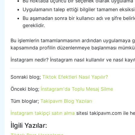
Bu noktada üçüncü bir seçenek olarak uygulama Fac
Uygulamanın talep ettiği bilgiler tamamen eksiksi
Bu aşamadan sonra bir kullanıcı adı ve şifre belirl
gereklidir.
Bu işlemlerin tamamlanmasının ardından uygulamaya gi
kapsamında profilin düzenlenmeye başlanması mümkü
İnstagram nedir? İnstagram nasıl kullanılır ve nasıl kay
Sonraki blog;
Tiktok Efektleri Nasıl Yapılır?
Önceki blog;
İnstagram'da Toplu Mesaj Silme
Tüm bloglar;
Takipavm Blog Yazıları
İnstagram takipçi satın alma
sitesi takipavm.com ile he
İlgili Yazılar: