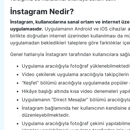
İnstagram Nedir?
İnstagram, kullanıcılarına sanal ortam ve internet üze
uygulamasıdır.
Uygulamanın Android ve iOS cihazlar ar
birlikte doğrudan internet üzerinden kullanılması da 
uygulamadan bekledikleri taleplere göre farklılıklar içe
Genel hatlarıyla İnstagram tarafından kullanıcılara sağl
Uygulama aracılığıyla fotoğraf yüklenebilmektedi
Video çekilerek uygulama aracılığıyla takipçilerin
“Keşfet” bölümü aracılığıyla uygulamada popüler 
Hikâye başlığı altında kısa video denemeleri yapı
Uygulamanın “Direct Mesajlar” bölümü aracılığıyla 
İnstagram bağlamında her kullanıcının kendisine ai
düzenleyebilmektedir.
Uygulama aracılığıyla fotoğraf çekimi yapılabilmek