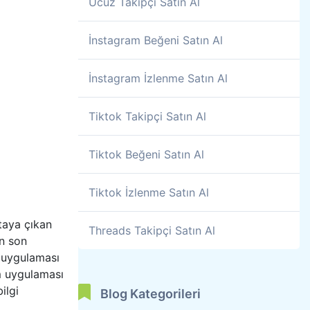
Ucuz Takipçi Satın Al
İnstagram Beğeni Satın Al
İnstagram İzlenme Satın Al
Tiktok Takipçi Satın Al
Tiktok Beğeni Satın Al
Tiktok İzlenme Satın Al
rtaya çıkan
Threads Takipçi Satın Al
an son
m uygulaması
m uygulaması
ilgi
Blog Kategorileri