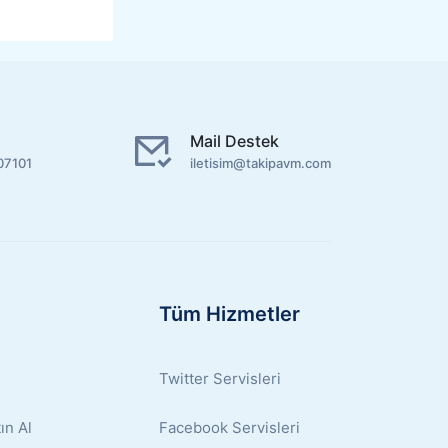
Mail Destek
07101
iletisim@takipavm.com
Tüm Hizmetler
Twitter Servisleri
ın Al
Facebook Servisleri