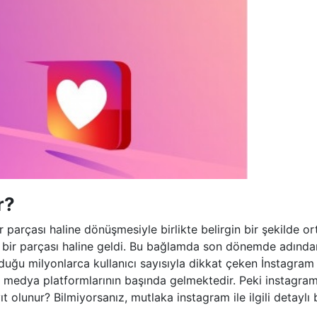
r?
r parçası haline dönüşmesiyle birlikte belirgin bir şekilde o
ın bir parçası haline geldi. Bu bağlamda son dönemde adınd
lduğu milyonlarca kullanıcı sayısıyla dikkat çeken İnstagra
l medya platformlarının başında gelmektedir. Peki instagra
ıt olunur? Bilmiyorsanız, mutlaka instagram ile ilgili detaylı b