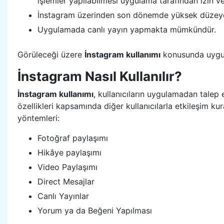
işlemler yapılabilmesi uygulama tarafından izin ver
İnstagram üzerinden son dönemde yüksek düzeyde p
Uygulamada canlı yayın yapmakta mümkündür.
Görüleceği üzere
İnstagram kullanımı
konusunda uygula
İnstagram Nasıl Kullanılır?
İnstagram kullanımı
, kullanıcıların uygulamadan talep 
özellikleri kapsamında diğer kullanıcılarla etkileşim k
yöntemleri:
Fotoğraf paylaşımı
Hikâye paylaşımı
Video Paylaşımı
Direct Mesajlar
Canlı Yayınlar
Yorum ya da Beğeni Yapılması