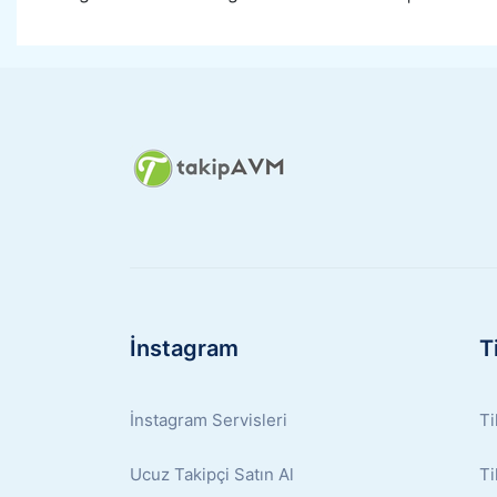
İnstagram
T
İnstagram Servisleri
Ti
Ucuz Takipçi Satın Al
Ti