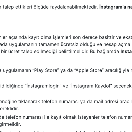
 talep ettikleri ölçüde faydalanabilmektedir.
İnstagram'a na
er açısında kayıt olma işlemleri son derece basittir ve ekst
 Burada uygulamanın tamamen ücretsiz olduğu ve hesap açma 
bir ücret talep edilmediği belirtilmelidir. Bu bağlamda
İnst
 uygulamanın “Play Store” ya da “Apple Store” aracılığıyla 
dildiğinde “İnstagramlogin” ve “İnstagram Kaydol” seçenekl
neğine tıklanarak telefon numarası ya da mail adresi aracıl
reklidir.
e telefon numarası ile kayıt olmak isteyenler telefon numara
girmelidir.