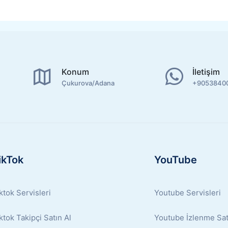
Konum
İletişim
Çukurova/Adana
+9053840
ikTok
YouTube
ktok Servisleri
Youtube Servisleri
ktok Takipçi Satın Al
Youtube İzlenme Sat