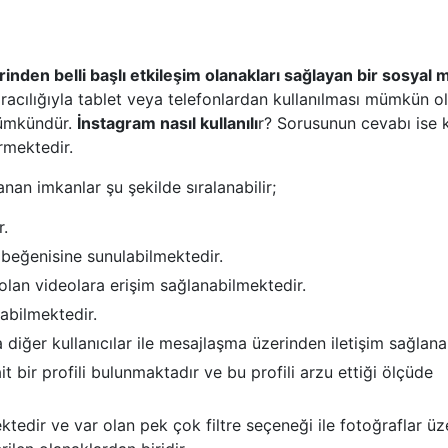
rinden belli başlı etkileşim olanakları sağlayan bir sosyal
acılığıyla tablet veya telefonlardan kullanılması mümkün o
mümkündür.
İnstagram nasıl kullanılı
r? Sorusunun cevabı ise ku
rmektedir.
anan imkanlar şu şekilde sıralanabilir;
r.
 beğenisine sunulabilmektedir.
olan videolara erişim sağlanabilmektedir.
labilmektedir.
diğer kullanıcılar ile mesajlaşma üzerinden iletişim sağlana
t bir profili bulunmaktadır ve bu profili arzu ettiği ölçüde
tedir ve var olan pek çok filtre seçeneği ile fotoğraflar üz