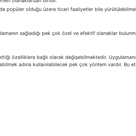
ilen olanaklardan biridir.
opüler olduğu üzere ticari faaliyetler bile yürütülebilmek
manın sağladığı pek çok özel ve efektif olanaklar bulunma
ettiği özelliklere bağlı olarak değişebilmektedir. Uygulamanın
urabilmek adına kullanılabilecek pek çok yöntem vardır. Bu et