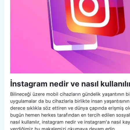
İnstagram nedir ve nasıl kullanılı
Bilineceği üzere mobil cihazların gündelik yaşantının bi
uygulamalar da bu cihazlarla birlikte insan yaşantısın
derece sıklıkla söz ettiren ve dünya çapında erişmiş o
bugün hemen herkes tarafından en tercih edilen sosya
nasıl kullanılır, instagram nedir ve instagram'a nasıl kay
verdiğimiz bu makalemizi okumaya devam edin.