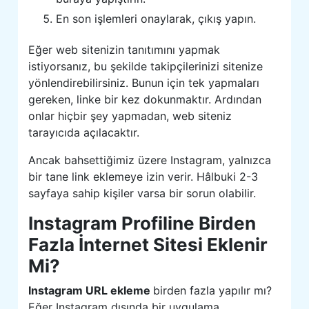
En son işlemleri onaylarak, çıkış yapın.
Eğer web sitenizin tanıtımını yapmak
istiyorsanız, bu şekilde takipçilerinizi sitenize
yönlendirebilirsiniz. Bunun için tek yapmaları
gereken, linke bir kez dokunmaktır. Ardından
onlar hiçbir şey yapmadan, web siteniz
tarayıcıda açılacaktır.
Ancak bahsettiğimiz üzere Instagram, yalnızca
bir tane link eklemeye izin verir. Hâlbuki 2-3
sayfaya sahip kişiler varsa bir sorun olabilir.
Instagram Profiline Birden
Fazla İnternet Sitesi Eklenir
Mi?
Instagram URL ekleme
birden fazla yapılır mı?
Eğer Instagram dışında bir uygulama