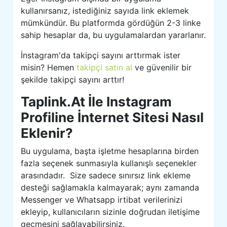
kullanırsanız, istediğiniz sayıda link eklemek
mümkündür. Bu platformda gördüğün 2-3 linke
sahip hesaplar da, bu uygulamalardan yararlanır.
İnstagram'da takipçi sayını arttırmak ister
misin? Hemen
takipçi satın al
ve güvenilir bir
şekilde takipçi sayını arttır!
Taplink.At İle Instagram
Profiline İnternet Sitesi Nasıl
Eklenir?
Bu uygulama, başta işletme hesaplarına birden
fazla seçenek sunmasıyla kullanışlı seçenekler
arasındadır. Size sadece sınırsız link ekleme
desteği sağlamakla kalmayarak; aynı zamanda
Messenger ve Whatsapp irtibat verilerinizi
ekleyip, kullanıcıların sizinle doğrudan iletişime
geçmesini sağlayabilirsiniz.