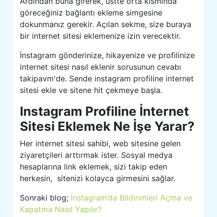
Ardından buna girerek, üstte orta kısmında
göreceğiniz bağlantı ekleme simgesine
dokunmanız gerekir. Açılan sekme, size buraya
bir internet sitesi eklemenize izin verecektir.
İnstagram gönderinize, hikayenize ve profilinize
internet sitesi nasıl eklenir sorusunun cevabı
takipavm'de. Sende instagram profiline internet
sitesi ekle ve sitene hit çekmeye başla.
Instagram Profiline İnternet
Sitesi Eklemek Ne İşe Yarar?
Her internet sitesi sahibi, web sitesine gelen
ziyaretçileri arttırmak ister. Sosyal medya
hesaplarına link eklemek, sizi takip eden
herkesin, sitenizi kolayca girmesini sağlar.
Sonraki blog;
İnstagram’da Bildirimleri Açma ve
Kapatma Nasıl Yapılır?