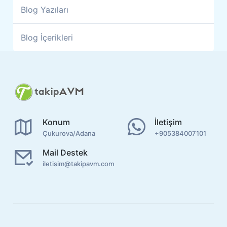
Blog Yazıları
Blog İçerikleri
Konum
İletişim
Çukurova/Adana
+905384007101
Mail Destek
iletisim@takipavm.com