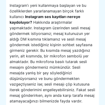
Instagram’ı yeni kullanmaya başlayan ve bu
özelliklerden yararlanamayan birçok farklı
kullanıcı
Instagram ses kayıtları nereye
kaydoluyor?
Hakkında araştırmalar
yapmaktadır. Instagram üzerinden sesli mesaj
göndermek istiyorsanız; mesaj kutunuzun yer
aldığı DM kısmına tıklamanız ve sesli mesaj
göndermek istediğiniz kişinin sohbet sayfasına
girmeniz gerekir. Bu kısımda mesaj yazdığınız
yerin, alt kısmında, bir mikrofon sembolü yer
almaktadır. Bu mikrofona basılı tutarak sesli
mesajını göndermeniz mümkündür. Sesli
mesajda yanlış bir şey söylediğinizi
düşünüyorsanız ve bunu göndermekten
vazgeçtiyseniz ise; sesli mesajı çöp kutusuna
iterek gönderimini engelleyebilirsiniz. Fakat sesli
mesaj gönderirken, aynı anda karşı tarafa mesaj
atamayacağınızı bilmenizde fayda vardır.