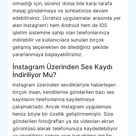
olmadığı için, süreniz dolsa bile karşı tarafa
mesaj göndermeye ve sohbetinize devam
edebilirsiniz. Ücretsiz uygulamalar arasında yer
alan Instagram’ı hem Android hem de İOS
işletim sistemine sahip olan telefonlarınıza
indirebilir ve kullanıcılara sunulan birçok
gelişmiş seçenekten de dilediğiniz şekilde
yararlanmaya başlayabilirsiniz.
İnstagram Üzerinden Ses Kaydı
İndiriliyor Mu?
Instagram üzerinden sevdikleriyle haberleşen
birçok insan, kendilerine gönderilen bazı ses
kayıtlarını telefonlarına kaydetmeye
çalışmaktadır. Ancak Instagram uygulaması
henüz böyle bir özellik geliştirmemiştir. Size
gönderilen fotoğrafları ya da videoları ekran
görüntüsü alarak telefonunuza kaydedebiliyor
ve istediğiniz zaman açıp bakabilme imkânı