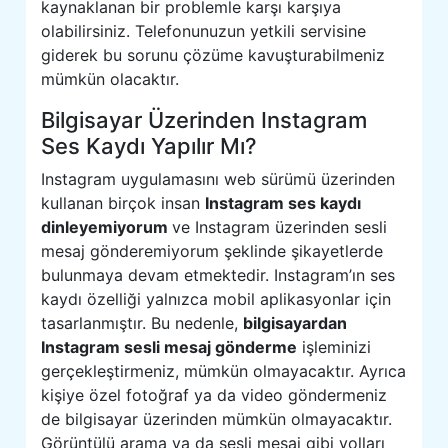
kaynaklanan bir problemle karşı karşıya
olabilirsiniz. Telefonunuzun yetkili servisine
giderek bu sorunu çözüme kavuşturabilmeniz
mümkün olacaktır.
Bilgisayar Üzerinden Instagram
Ses Kaydı Yapılır Mı?
Instagram uygulamasını web sürümü üzerinden
kullanan birçok insan
Instagram ses kaydı
dinleyemiyorum
ve Instagram üzerinden sesli
mesaj gönderemiyorum şeklinde şikayetlerde
bulunmaya devam etmektedir. Instagram’ın ses
kaydı özelliği yalnızca mobil aplikasyonlar için
tasarlanmıştır. Bu nedenle,
bilgisayardan
Instagram sesli mesaj gönderme
işleminizi
gerçekleştirmeniz, mümkün olmayacaktır. Ayrıca
kişiye özel fotoğraf ya da video göndermeniz
de bilgisayar üzerinden mümkün olmayacaktır.
Görüntülü arama ya da sesli mesaj gibi yolları