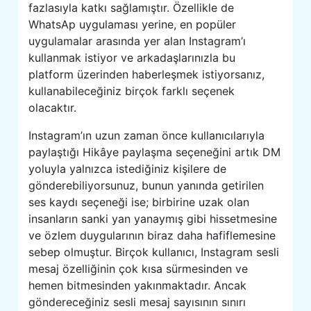
fazlasıyla katkı sağlamıştır. Özellikle de
WhatsAp uygulaması yerine, en popüler
uygulamalar arasında yer alan Instagram’ı
kullanmak istiyor ve arkadaşlarınızla bu
platform üzerinden haberleşmek istiyorsanız,
kullanabileceğiniz birçok farklı seçenek
olacaktır.
Instagram’ın uzun zaman önce kullanıcılarıyla
paylaştığı Hikâye paylaşma seçeneğini artık DM
yoluyla yalnızca istediğiniz kişilere de
gönderebiliyorsunuz, bunun yanında getirilen
ses kaydı seçeneği ise; birbirine uzak olan
insanların sanki yan yanaymış gibi hissetmesine
ve özlem duygularının biraz daha hafiflemesine
sebep olmuştur. Birçok kullanıcı, Instagram sesli
mesaj özelliğinin çok kısa sürmesinden ve
hemen bitmesinden yakınmaktadır. Ancak
göndereceğiniz sesli mesaj sayısının sınırı