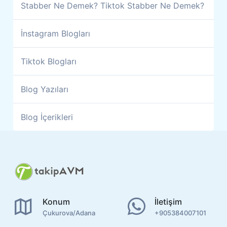
Stabber Ne Demek? Tiktok Stabber Ne Demek?
İnstagram Blogları
Tiktok Blogları
Blog Yazıları
Blog İçerikleri
Konum
İletişim
Çukurova/Adana
+905384007101