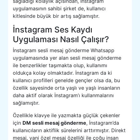
sağladığı kolaylık açısından, İnstagram
uygulamasının sahibi şirket de, kullanıcı
kitlesinde büyük bir artış sağlamıştır.
İnstagram Ses Kaydı
Uygulaması Nasıl Çalışır?
İnstagram sesli mesaj gönderme Whatsapp
uygulamasında yer alan sesli mesaj gönderme
ile benzerlikler taşımakta olup, kullanımı
oldukça kolay olmaktadır. İnstagram da ki
kullanıcı profilleri genelde gençler olsa da, bu
özellik sayesinde orta yaşlı ve yaşlı insanların
daha aktif olarak İnstagram’ı kullanmalarını
sağlamıştır.
Özellikle klavye ile yazmakta güçlük çekenler
için
DM sesli mesaj gönderme
, İnstagram’da
kullanıcıların aktiflik sürelerini arttırmıştır. Direkt
mesaj, yani özel mesaj özelliği ile çoğu insan