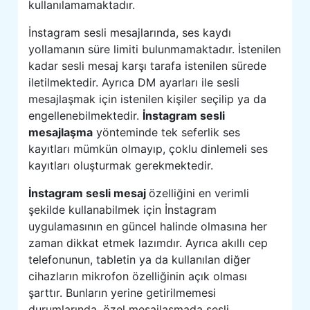
kullanılamamaktadır.
İnstagram sesli mesajlarında, ses kaydı
yollamanın süre limiti bulunmamaktadır. İstenilen
kadar sesli mesaj karşı tarafa istenilen sürede
iletilmektedir. Ayrıca DM ayarları ile sesli
mesajlaşmak için istenilen kişiler seçilip ya da
engellenebilmektedir.
İnstagram sesli
mesajlaşma
yönteminde tek seferlik ses
kayıtları mümkün olmayıp, çoklu dinlemeli ses
kayıtları oluşturmak gerekmektedir.
İnstagram sesli mesaj
özelliğini en verimli
şekilde kullanabilmek için İnstagram
uygulamasının en güncel halinde olmasına her
zaman dikkat etmek lazımdır. Ayrıca akıllı cep
telefonunun, tabletin ya da kullanılan diğer
cihazların mikrofon özelliğinin açık olması
şarttır. Bunların yerine getirilmemesi
durumlarında, özel mesajlaşmada sesli