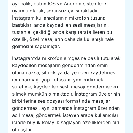
ayrıcalık, bütün IOS ve Android sistemlere
uyumlu olarak, sorunsuz çalışmaktadır.
İnstagram kullanıcılarının mikrofon tuşuna
bastıkları anda kaydedilen sesli mesajlarını,
tuştan el çekildiği anda karşı tarafa ileten bu
özellik, özel mesajların daha da kullanışlı hale
gelmesini sağlamıştır.
İnstagram’da mikrofon simgesine basılı tutularak
kaydedilen mesajların gönderiminden emin
olunamazsa, silmek ya da yeniden kaydetmek
için parmağı çöp kutusuna yönlendirmek
suretiyle, kaydedilen sesli mesajı göndermeden
silmek mümkün olmaktadır. İnstagram üyelerinin
birbirlerine ses dosyası formatında mesajlar
göndermesi, aynı zamanda İnstagram üzerinden
acil mesaj göndermek isteyen araba kullanıcıları
içinde büyük kolaylık sağlayan özelliklerden biri
olmuştur.