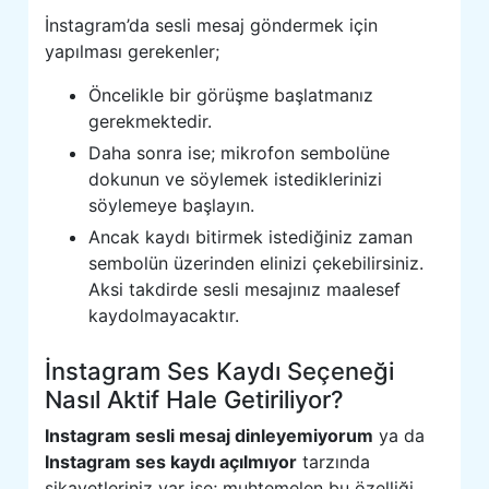
İnstagram’da sesli mesaj göndermek için
yapılması gerekenler;
Öncelikle bir görüşme başlatmanız
gerekmektedir.
Daha sonra ise; mikrofon sembolüne
dokunun ve söylemek istediklerinizi
söylemeye başlayın.
Ancak kaydı bitirmek istediğiniz zaman
sembolün üzerinden elinizi çekebilirsiniz.
Aksi takdirde sesli mesajınız maalesef
kaydolmayacaktır.
İnstagram Ses Kaydı Seçeneği
Nasıl Aktif Hale Getiriliyor?
Instagram sesli mesaj dinleyemiyorum
ya da
Instagram ses kaydı açılmıyor
tarzında
şikayetleriniz var ise; muhtemelen bu özelliği