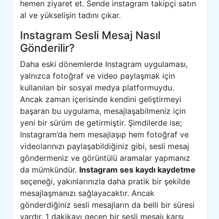
hemen ziyaret et. Sende instagram takipçi satın
al ve yükselişin tadını çıkar.
Instagram Sesli Mesaj Nasıl
Gönderilir?
Daha eski dönemlerde Instagram uygulaması,
yalnızca fotoğraf ve video paylaşmak için
kullanılan bir sosyal medya platformuydu.
Ancak zaman içerisinde kendini geliştirmeyi
başaran bu uygulama, mesajlaşabilmeniz için
yeni bir sürüm de getirmiştir. Şimdilerde ise;
Instagram’da hem mesajlaşıp hem fotoğraf ve
videolarınızı paylaşabildiğiniz gibi, sesli mesaj
göndermeniz ve görüntülü aramalar yapmanız
da mümkündür.
Instagram ses kaydı kaydetme
seçeneği, yakınlarınızla daha pratik bir şekilde
mesajlaşmanızı sağlayacaktır. Ancak
gönderdiğiniz sesli mesajların da belli bir süresi
vardır. 1 dakikayı geçen bir sesli mesajı karşı