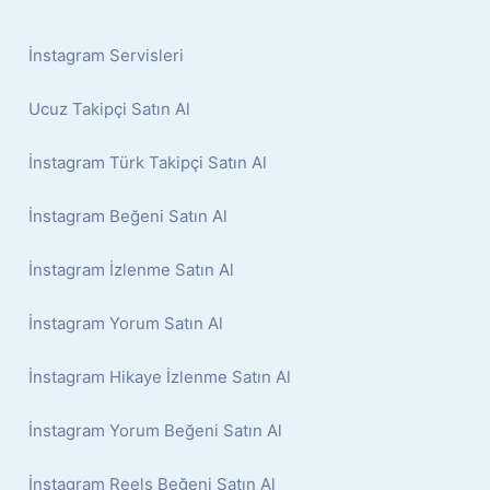
İnstagram Servisleri
Ucuz Takipçi Satın Al
İnstagram Türk Takipçi Satın Al
İnstagram Beğeni Satın Al
İnstagram İzlenme Satın Al
İnstagram Yorum Satın Al
İnstagram Hikaye İzlenme Satın Al
İnstagram Yorum Beğeni Satın Al
İnstagram Reels Beğeni Satın Al