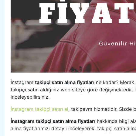
İnstagram
takipçi satın alma fiyatları
ne kadar? Merak ed
takipçi satın aldığınız web siteye göre değişmektedir. 
inceleyebilirsiniz.
İnstagram takipçi satın al
, takipavm hizmetidir. Sizde bu
İnstagram takipçi satın alma fiyatları
hakkında bilgi ala
alma fiyatlarımızı detaylı inceleyerek, takipçi satın alma