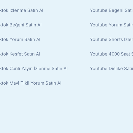
ktok İzlenme Satın Al
Youtube Beğeni Satı
ktok Beğeni Satın Al
Youtube Yorum Satın
ktok Yorum Satın Al
Youtube Shorts İzle
ktok Keşfet Satın Al
Youtube 4000 Saat S
ktok Canlı Yayın İzlenme Satın Al
Youtube Dislike Satı
ktok Mavi Tikli Yorum Satın Al