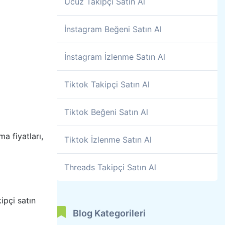
Ucuz Takipçi Satın Al
İnstagram Beğeni Satın Al
İnstagram İzlenme Satın Al
Tiktok Takipçi Satın Al
Tiktok Beğeni Satın Al
a fiyatları,
Tiktok İzlenme Satın Al
Threads Takipçi Satın Al
ipçi satın
Blog Kategorileri