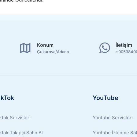
Konum
İletişim
Çukurova/Adana
+9053840
ikTok
YouTube
ktok Servisleri
Youtube Servisleri
ktok Takipçi Satın Al
Youtube İzlenme Sat