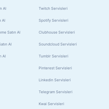
n Al
Twitch Servisleri
 Al
Spotify Servisleri
nme Satın Al
Clubhouse Servisleri
atın Al
Soundcloud Servisleri
n Al
Tumblr Servisleri
Pinterest Servisleri
Linkedin Servisleri
Telegram Servisleri
Kwai Servisleri