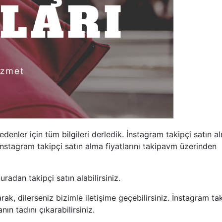
enler için tüm bilgileri derledik. İnstagram takipçi satın alm
İnstagram takipçi satın alma fiyatlarını takipavm üzerinden
radan takipçi satın alabilirsiniz.
rak, dilerseniz bizimle iletişime geçebilirsiniz. İnstagram tak
nın tadını çıkarabilirsiniz.