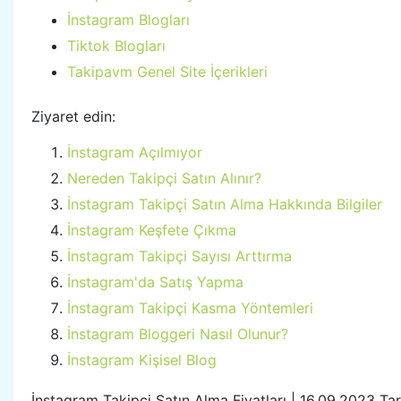
İnstagram Blogları
Tiktok Blogları
Takipavm Genel Site İçerikleri
Ziyaret edin:
İnstagram Açılmıyor
Nereden Takipçi Satın Alınır?
İnstagram Takipçi Satın Alma Hakkında Bilgiler
İnstagram Keşfete Çıkma
İnstagram Takipçi Sayısı Arttırma
İnstagram'da Satış Yapma
İnstagram Takipçi Kasma Yöntemleri
İnstagram Bloggeri Nasıl Olunur?
İnstagram Kişisel Blog
İnstagram Takipçi Satın Alma Fiyatları | 16.09.2023 Tar