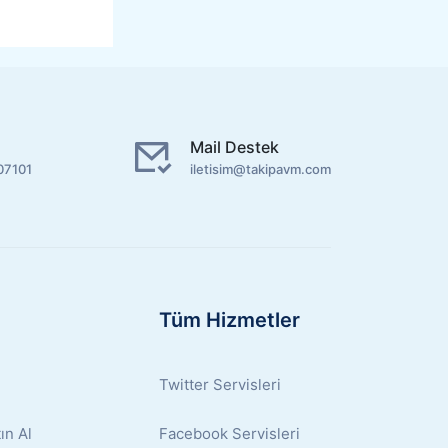
Mail Destek
07101
iletisim@takipavm.com
Tüm Hizmetler
Twitter Servisleri
ın Al
Facebook Servisleri