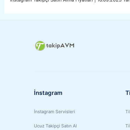
İnstagram
T
İnstagram Servisleri
Ti
Ucuz Takipçi Satın Al
Ti