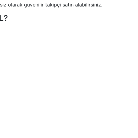
iz olarak güvenilir takipçi satın alabilirsiniz.
TL?