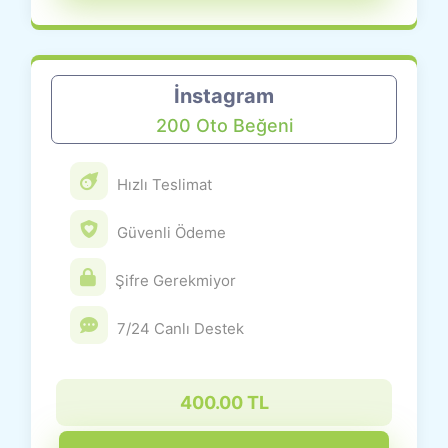
İnstagram
200 Oto Beğeni
Hızlı Teslimat
Güvenli Ödeme
Şifre Gerekmiyor
7/24 Canlı Destek
400.00 TL