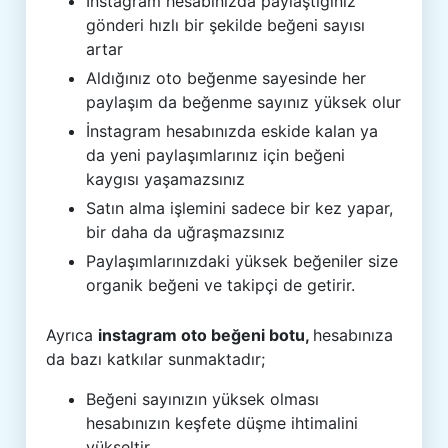
İnstagram hesabınızda paylaştığınız
gönderi hızlı bir şekilde beğeni sayısı
artar
Aldığınız oto beğenme sayesinde her
paylaşım da beğenme sayınız yüksek olur
İnstagram hesabınızda eskide kalan ya
da yeni paylaşımlarınız için beğeni
kaygısı yaşamazsınız
Satın alma işlemini sadece bir kez yapar,
bir daha da uğraşmazsınız
Paylaşımlarınızdaki yüksek beğeniler size
organik beğeni ve takipçi de getirir.
Ayrıca
instagram oto beğeni botu,
hesabınıza
da bazı katkılar sunmaktadır;
Beğeni sayınızın yüksek olması
hesabınızın keşfete düşme ihtimalini
yükseltir