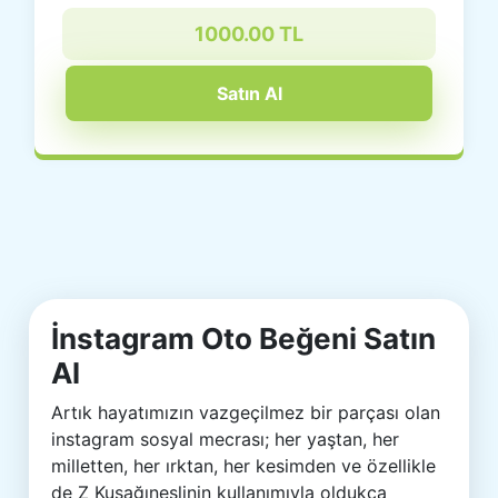
1000.00 TL
Satın Al
İnstagram Oto Beğeni Satın
Al
Artık hayatımızın vazgeçilmez bir parçası olan
instagram sosyal mecrası; her yaştan, her
milletten, her ırktan, her kesimden ve özellikle
de Z Kuşağıneslinin kullanımıyla oldukça