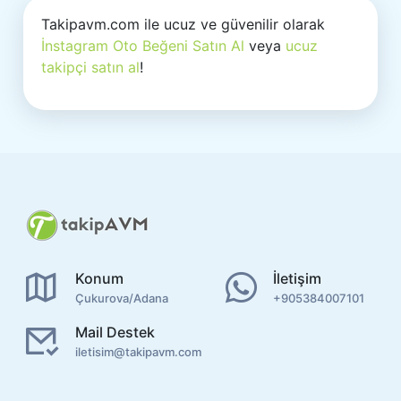
Takipavm.com ile ucuz ve güvenilir olarak
İnstagram Oto Beğeni Satın Al
veya
ucuz
takipçi satın al
!
Konum
İletişim
Çukurova/Adana
+905384007101
Mail Destek
iletisim@takipavm.com