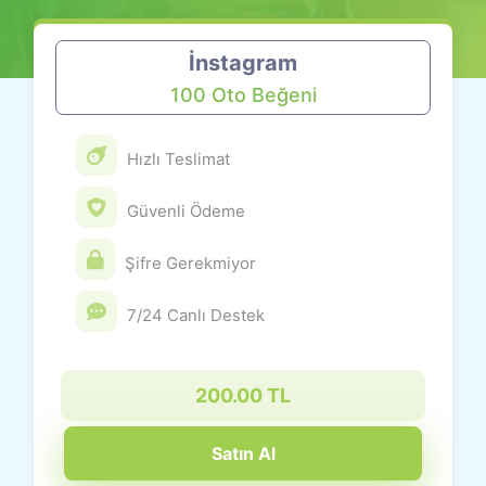
İnstagram
100 Oto Beğeni
Hızlı Teslimat
Güvenli Ödeme
Şifre Gerekmiyor
7/24 Canlı Destek
200.00 TL
Satın Al