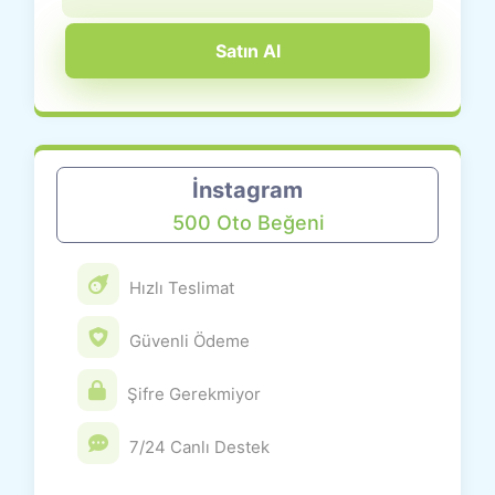
Satın Al
İnstagram
500 Oto Beğeni
Hızlı Teslimat
Güvenli Ödeme
Şifre Gerekmiyor
7/24 Canlı Destek