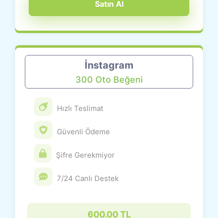
Satın Al
İnstagram
300 Oto Beğeni
Hızlı Teslimat
Güvenli Ödeme
Şifre Gerekmiyor
7/24 Canlı Destek
600.00 TL