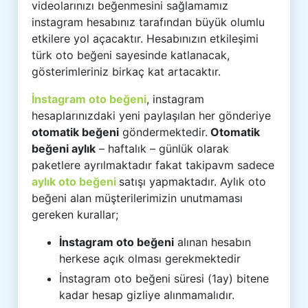
videolarınızı beğenmesini sağlamamız
instagram hesabınız tarafından büyük olumlu
etkilere yol açacaktır. Hesabınızın etkileşimi
türk oto beğeni sayesinde katlanacak,
gösterimleriniz birkaç kat artacaktır.
İnstagram oto beğeni
, instagram
hesaplarınızdaki yeni paylaşılan her gönderiye
otomatik beğeni
göndermektedir.
Otomatik
beğeni aylık
– haftalık – günlük olarak
paketlere ayrılmaktadır fakat takipavm sadece
aylık oto beğeni
satışı yapmaktadır. Aylık oto
beğeni alan müşterilerimizin unutmaması
gereken kurallar;
İnstagram oto beğeni
alınan hesabın
herkese açık olması gerekmektedir
İnstagram oto beğeni süresi (1ay) bitene
kadar hesap gizliye alınmamalıdır.