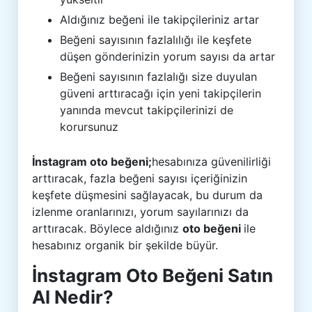
Aldığınız beğeni ile takipçileriniz artar
Beğeni sayısının fazlalılığı ile keşfete
düşen gönderinizin yorum sayısı da artar
Beğeni sayısının fazlalığı size duyulan
güveni arttıracağı için yeni takipçilerin
yanında mevcut takipçilerinizi de
korursunuz
İnstagram oto beğeni;
hesabınıza güvenilirliği
arttıracak, fazla beğeni sayısı içeriğinizin
keşfete düşmesini sağlayacak, bu durum da
izlenme oranlarınızı, yorum sayılarınızı da
arttıracak. Böylece aldığınız
oto beğeni
ile
hesabınız organik bir şekilde büyür.
İnstagram Oto Beğeni Satın
Al Nedir?