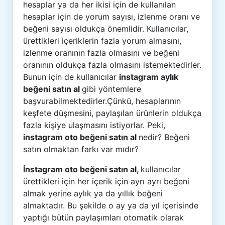
hesaplar ya da her ikisi için de kullanılan
hesaplar için de yorum sayısı, izlenme oranı ve
beğeni sayısı oldukça önemlidir. Kullanıcılar,
ürettikleri içeriklerin fazla yorum almasını,
izlenme oranının fazla olmasını ve beğeni
oranının oldukça fazla olmasını istemektedirler.
Bunun için de kullanıcılar
instagram aylık
beğeni satın al
gibi yöntemlere
başvurabilmektedirler.Çünkü, hesaplarının
keşfete düşmesini, paylaşılan ürünlerin oldukça
fazla kişiye ulaşmasını istiyorlar. Peki,
instagram oto beğeni satın al
nedir? Beğeni
satın olmaktan farkı var mıdır?
İnstagram oto beğeni satın al,
kullanıcılar
ürettikleri için her içerik için ayrı ayrı beğeni
almak yerine aylık ya da yıllık beğeni
almaktadır. Bu şekilde o ay ya da yıl içerisinde
yaptığı bütün paylaşımları otomatik olarak