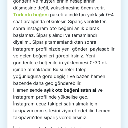
gönderir ve müşterilerinin hesaplarının
düşmesine değil, yükselmesine önem verir.
Türk oto beğeni
paketi alındıktan yaklaşık 0-4
saat aralığında etkinleşir. Sipariş verildikten
sonra instagram oto beğeni anlık olarak
başlamaz. Sipariş alındı ve tamamlandı
diyelim.. Sipariş tamamlandıktan sonra
instagram profilinizde yeni gönderi paylaşabilir
ve gelen beğenileri görebilirsiniz. Yeni
gönderilere beğenilerin yüklenmesi 0-30 dk
içinde olmaktadır. Bu süreler talep
yoğunluğuna göre değişir ve bazen hemen
bazende daha geç gönderebilir.
Hemen sende
aylık oto beğeni satın al
ve
instagram profilinde yükselişe geç.
İnstagram ucuz takipçi satın almak için
takipavm.com sitesini ziyaret edebilir, hemen
takipavm'den sipariş verebilirsiniz.