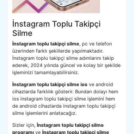
İnstagram Toplu Takipçi
Silme
İnstagram toplu takipçi silme
, pc ve telefon
üzerinden farklı şekillerde yapılmaktadır.
İnstagram toplu takipçi silme adımlarını takip
ederek, 2024 yılında güncel ve kolay bir şekilde
işleminizi tamamlayabilirsiniz.
İnstagram toplu takipçi silme ios
ve android
cihazlarda farklılık gösterir. Bundan dolayı hem
ios instagram toplu takipçi silme işlemini hem
de android cihazlarda instagram toplu takipçi
silme işlemlerini anlatacağız.
Sizler için,
İnstagram toplu takipçi silme
programı
ve
İnstagram toplu takipçi silme