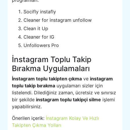
programları:
Socifly instafly
Cleaner for instagram unfollow
Clean it Up
Cleaner for IG
Unfollowers Pro
İnstagram Toplu Takip
Bırakma Uygulamaları
İnstagram toplu takipten çıkma
ve
instagram
toplu takip bırakma
uygulamarı sizler için
listelendi. Dilediğiniz zaman, ücretsiz ve sınırsız
bir şekilde
instagram toplu takipçi silme
işlemi
yapabilirsiniz.
Önerilen içerik:
İnstagram Kolay Ve Hızlı
Takipten Çıkma Yolları