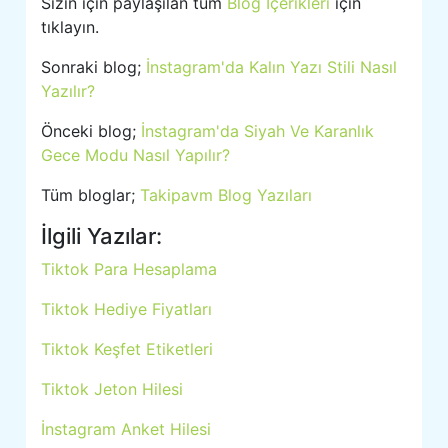
Sizin için paylaşılan tüm
Blog İçerikleri
için
tıklayın.
Sonraki blog;
İnstagram'da Kalın Yazı Stili Nasıl
Yazılır?
Önceki blog;
İnstagram'da Siyah Ve Karanlık
Gece Modu Nasıl Yapılır?
Tüm bloglar;
Takipavm Blog Yazıları
İlgili Yazılar:
Tiktok Para Hesaplama
Tiktok Hediye Fiyatları
Tiktok Keşfet Etiketleri
Tiktok Jeton Hilesi
İnstagram Anket Hilesi