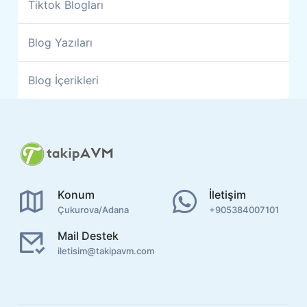
Tiktok Blogları
Blog Yazıları
Blog İçerikleri
Konum
İletişim
Çukurova/Adana
+905384007101
Mail Destek
iletisim@takipavm.com