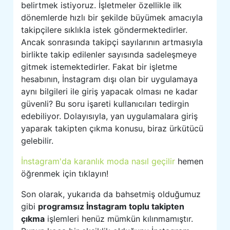
belirtmek istiyoruz. İşletmeler özellikle ilk
dönemlerde hızlı bir şekilde büyümek amacıyla
takipçilere sıklıkla istek göndermektedirler.
Ancak sonrasında takipçi sayılarının artmasıyla
birlikte takip edilenler sayısında sadeleşmeye
gitmek istemektedirler. Fakat bir işletme
hesabının, İnstagram dışı olan bir uygulamaya
aynı bilgileri ile giriş yapacak olması ne kadar
güvenli? Bu soru işareti kullanıcıları tedirgin
edebiliyor. Dolayısıyla, yan uygulamalara giriş
yaparak takipten çıkma konusu, biraz ürkütücü
gelebilir.
İnstagram'da karanlık moda nasıl geçilir
hemen
öğrenmek için tıklayın!
Son olarak, yukarıda da bahsetmiş olduğumuz
gibi
programsız İnstagram toplu takipten
çıkma
işlemleri henüz mümkün kılınmamıştır.