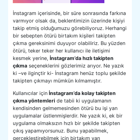
İnstagram içerisinde, bir süre sonrasında farkına
varmıyor olsak da, beklentimizin üzerinde kişiyi
takip etmiş olduğumuzu görebiliyoruz. Herhangi
bir sebepten ötürü birtakım kişileri takipten
çıkma gereksinimi duyuyor olabiliriz. Bu yüzden
ötürü, teker teker her kullanıcı ile iletişimi
kesmek yerine,
İnstagram’da hızlı takipten
çıkma
seçeneklerini gözlerimiz arıyor. Ne yazık
ki –ve ilginçtir ki- İnstagram henüz toplu şekilde
takipten çıkmayı mümkün kılmamıştır.
Kullanıcılar için
İnstagram’da kolay takipten
çıkma yöntemleri
de tabii ki uygulamanın
kendisinden gelmemesinden ötürü bu işi yan
uygulamalar üstlenmişlerdir. Ne yazık ki, ek bir
uygulama olmaksızın hızlı bir şekilde takipten
çıkış yapamıyorsunuz. Bunu yapabilmek,
gerçekleştirebilmek için birtakım yan