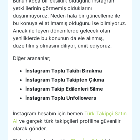
Bunun koca bir eksiklik olduğunu İnstagram
yetkililerinin görmemiş olduklarını
düşünmüyoruz. Neden hala bir güncelleme ile
bu konuya el atılmamış olduğunu ise bilmiyoruz.
Ancak ilerleyen dönemlerde gelecek olan
yeniliklerde bu konunun da ele alınmış,
düzeltilmiş olmasını diliyor, ümit ediyoruz.
Diğer arananlar;
İnstagram Toplu Takibi Bırakma
İnstagram Toplu Takipten Çıkma
İnstagram Takip Edilenleri Silme
İnstagram Toplu Unfollowers
İnstagram hesabın için hemen
Türk Takipçi Satın
Al
ve gerçek türk takipçileri profiline güvenilir
olarak gönder.