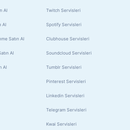
n Al
Twitch Servisleri
 Al
Spotify Servisleri
nme Satın Al
Clubhouse Servisleri
atın Al
Soundcloud Servisleri
n Al
Tumblr Servisleri
Pinterest Servisleri
Linkedin Servisleri
Telegram Servisleri
Kwai Servisleri