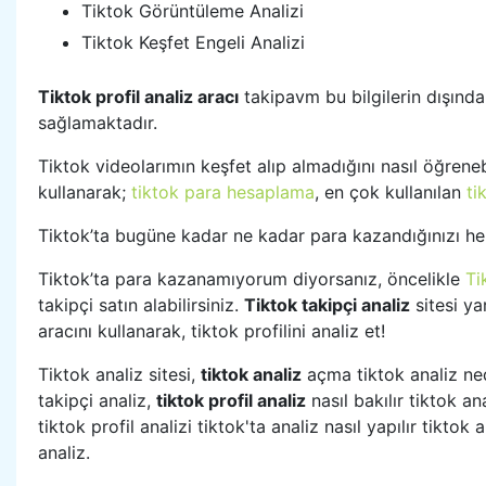
Tiktok Görüntüleme Analizi
Tiktok Keşfet Engeli Analizi
Tiktok profil analiz aracı
takipavm bu bilgilerin dışında
sağlamaktadır.
Tiktok videolarımın keşfet alıp almadığını nasıl öğreneb
kullanarak;
tiktok para hesaplama
, en çok kullanılan
ti
Tiktok’ta bugüne kadar ne kadar para kazandığınızı hemen
Tiktok’ta para kazanamıyorum diyorsanız, öncelikle
Ti
takipçi satın alabilirsiniz.
Tiktok takipçi analiz
sitesi ya
aracını kullanarak, tiktok profilini analiz et!
Tiktok analiz sitesi,
tiktok analiz
açma tiktok analiz nedi
takipçi analiz,
tiktok profil analiz
nasıl bakılır tiktok ana
tiktok profil analizi tiktok'ta analiz nasıl yapılır tikto
analiz.