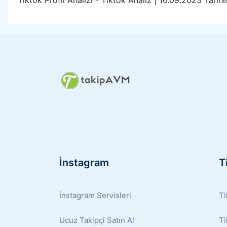
İnstagram
T
İnstagram Servisleri
Ti
Ucuz Takipçi Satın Al
Ti