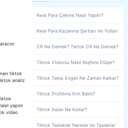
Kwai Para Çekme Nasıl Yapılır?
Kwai Para Kazanma Şartları Ve Yolları
aracını
CR Ne Demek? Tiktok CR Ne Demek?
Tiktok Videosu Nasıl Keşfete Düşer?
emen tiktok
Tiktok Takip Engeli Ne Zaman Kalkar?
iktok analiz
Tiktok Profilime Kim Baktı?
Tiktok
asıl yapılır
Tiktok Aslan Ne Kadar?
tok video
Tiktok Taslaklar Nerede Ve Taslaklar