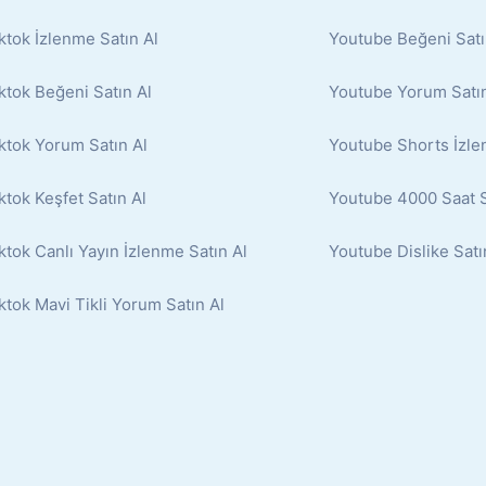
ktok İzlenme Satın Al
Youtube Beğeni Satı
ktok Beğeni Satın Al
Youtube Yorum Satın
ktok Yorum Satın Al
Youtube Shorts İzle
ktok Keşfet Satın Al
Youtube 4000 Saat S
ktok Canlı Yayın İzlenme Satın Al
Youtube Dislike Satı
ktok Mavi Tikli Yorum Satın Al