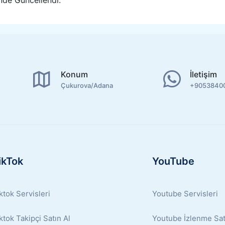
Konum
İletişim
Çukurova/Adana
+9053840
ikTok
YouTube
ktok Servisleri
Youtube Servisleri
ktok Takipçi Satın Al
Youtube İzlenme Sat