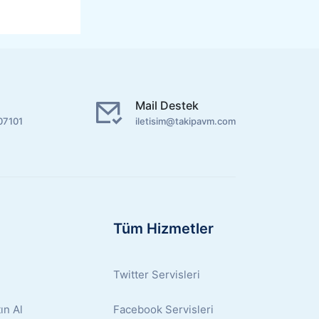
Mail Destek
07101
iletisim@takipavm.com
Tüm Hizmetler
Twitter Servisleri
ın Al
Facebook Servisleri