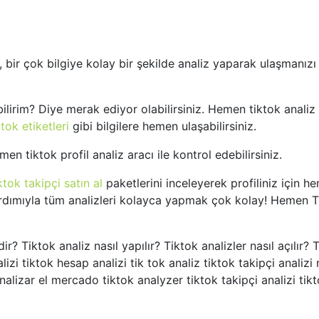
, bir çok bilgiye kolay bir şekilde analiz yaparak ulaşmanızı
ilirim? Diye merak ediyor olabilirsiniz. Hemen tiktok analiz 
ktok etiketleri
gibi bilgilere hemen ulaşabilirsiniz.
 tiktok profil analiz aracı ile kontrol edebilirsiniz.
ktok takipçi satın al
paketlerini inceleyerek profiliniz için h
rdımıyla tüm analizleri kolayca yapmak çok kolay! Hemen T
r? Tiktok analiz nasıl yapılır? Tiktok analizler nasıl açılır? 
lizi tiktok hesap analizi tik tok analiz tiktok takipçi analizi n
k analizar el mercado tiktok analyzer tiktok takipçi analizi tik