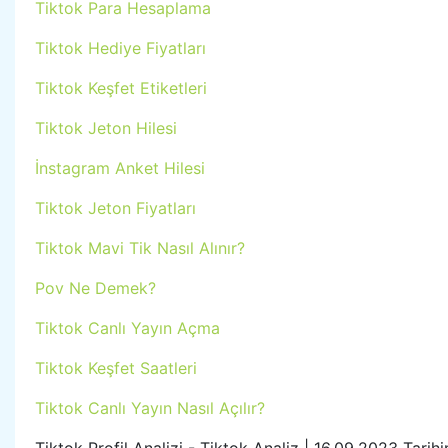
Tiktok Para Hesaplama
Tiktok Hediye Fiyatları
Tiktok Keşfet Etiketleri
Tiktok Jeton Hilesi
İnstagram Anket Hilesi
Tiktok Jeton Fiyatları
Tiktok Mavi Tik Nasıl Alınır?
Pov Ne Demek?
Tiktok Canlı Yayın Açma
Tiktok Keşfet Saatleri
Tiktok Canlı Yayın Nasıl Açılır?
Tiktok Profil Analizi - Tiktok Analiz | 16.09.2023 Tarih