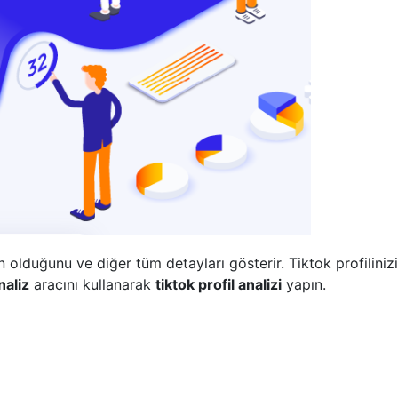
ın olduğunu ve diğer tüm detayları gösterir. Tiktok profilini
naliz
aracını kullanarak
tiktok profil analizi
yapın.