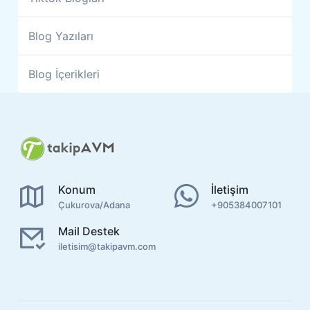
Blog Yazıları
Blog İçerikleri
Konum
İletişim
Çukurova/Adana
+905384007101
Mail Destek
iletisim@takipavm.com