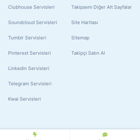
Clubhouse Servisleri
Takipavm Diğer Alt Sayfalar
Soundcloud Servisleri
Site Haritası
Tumblr Servisleri
Sitemap
Pinterest Servisleri
Takipçi Satın Al
Linkedin Servisleri
Telegram Servisleri
Kwai Servisleri
© 2024 Copyright:
İnstagram Takipçi Satın Al