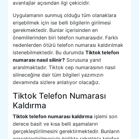
avantajlar açısından ilgi çekicidir.
Uygulamanın sunmuş olduğu tüm olanaklara
erişebilmek için ise belli bilgilerin girilmesi
gerekmektedir. Bunlar içerisinden en
önemlilerinden biri telefon numarasıdır. Farklı
nedenlerden ötürü telefon numarası kaldırılmak
istenebilmektedir. Bu durumda
Tiktok telefon
numarası nasıl silinir?
Sorusuna yanıt
aranılmaktadır. Tiktok cep numarasının nasıl
silineceğine dair tüm bilgileri yazımızın
devamında sizlere anlatıyor olacağız.
Tiktok Telefon Numarası
Kaldırma
Tiktok telefon numarası kaldırma
işlemi son
derece basit ve kısa belli aşamaların
gerçekleştirilmesini gerektirmektedir. Bunların
gerçekleştirilmesiyle birlikte rahatlıkla telefon