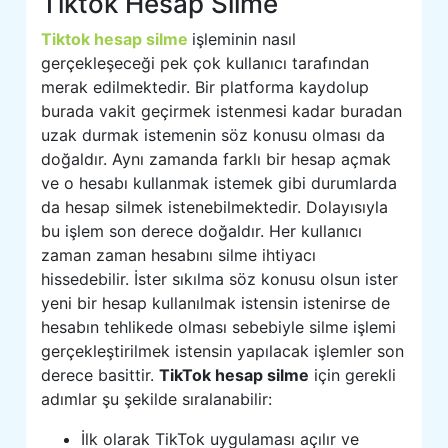
Tiktok Hesap Silme
Tiktok hesap silme
işleminin nasıl
gerçekleşeceği pek çok kullanıcı tarafından
merak edilmektedir. Bir platforma kaydolup
burada vakit geçirmek istenmesi kadar buradan
uzak durmak istemenin söz konusu olması da
doğaldır. Aynı zamanda farklı bir hesap açmak
ve o hesabı kullanmak istemek gibi durumlarda
da hesap silmek istenebilmektedir. Dolayısıyla
bu işlem son derece doğaldır. Her kullanıcı
zaman zaman hesabını silme ihtiyacı
hissedebilir. İster sıkılma söz konusu olsun ister
yeni bir hesap kullanılmak istensin istenirse de
hesabın tehlikede olması sebebiyle silme işlemi
gerçekleştirilmek istensin yapılacak işlemler son
derece basittir.
TikTok hesap silme
için gerekli
adımlar şu şekilde sıralanabilir:
İlk olarak TikTok uygulaması açılır ve