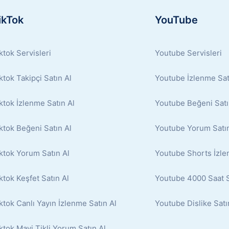
ikTok
YouTube
ktok Servisleri
Youtube Servisleri
ktok Takipçi Satın Al
Youtube İzlenme Sat
ktok İzlenme Satın Al
Youtube Beğeni Satı
ktok Beğeni Satın Al
Youtube Yorum Satın
ktok Yorum Satın Al
Youtube Shorts İzle
ktok Keşfet Satın Al
Youtube 4000 Saat S
ktok Canlı Yayın İzlenme Satın Al
Youtube Dislike Satı
ktok Mavi Tikli Yorum Satın Al