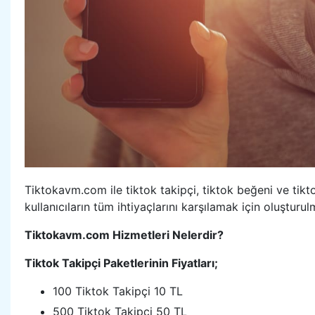
Tiktokavm.com ile tiktok takipçi, tiktok beğeni ve tiktok
kullanıcıların tüm ihtiyaçlarını karşılamak için oluşturu
Tiktokavm.com Hizmetleri Nelerdir?
Tiktok Takipçi Paketlerinin Fiyatları;
100 Tiktok Takipçi 10 TL
500 Tiktok Takipçi 50 TL