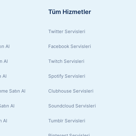
Tüm Hizmetler
Twitter Servisleri
ın Al
Facebook Servisleri
n Al
Twitch Servisleri
 Al
Spotify Servisleri
nme Satın Al
Clubhouse Servisleri
atın Al
Soundcloud Servisleri
n Al
Tumblr Servisleri
Pinterest Servisleri