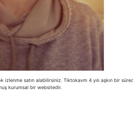
 izlenme satın alabilirsiniz. Tiktokavm 4 yılı aşkın bir süred
lmuş kurumsal bir websitedir.