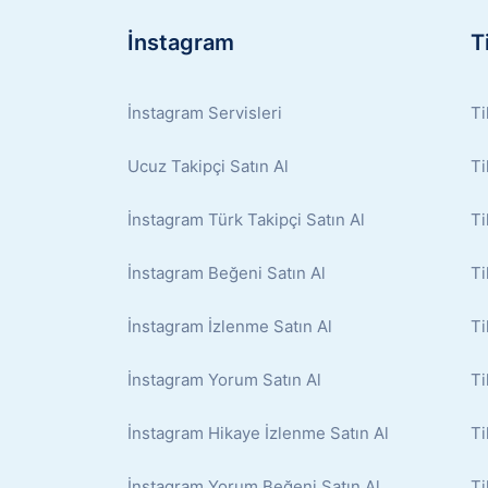
İnstagram
T
İnstagram Servisleri
Ti
Ucuz Takipçi Satın Al
Ti
İnstagram Türk Takipçi Satın Al
Ti
İnstagram Beğeni Satın Al
Ti
İnstagram İzlenme Satın Al
Ti
İnstagram Yorum Satın Al
Ti
İnstagram Hikaye İzlenme Satın Al
Ti
İnstagram Yorum Beğeni Satın Al
Ti