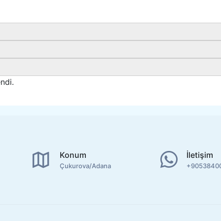
ndi.
Konum
İletişim
Çukurova/Adana
+9053840