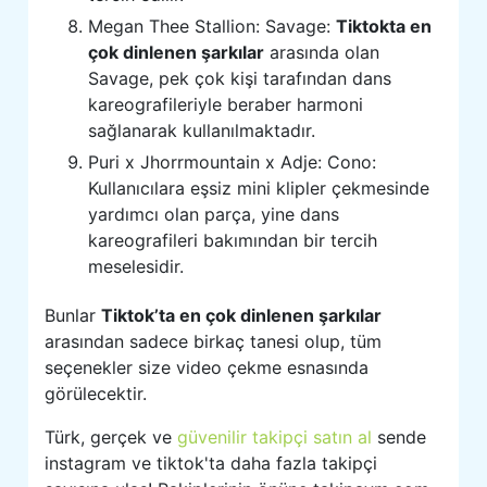
Megan Thee Stallion: Savage:
Tiktokta en
çok dinlenen şarkılar
arasında olan
Savage, pek çok kişi tarafından dans
kareografileriyle beraber harmoni
sağlanarak kullanılmaktadır.
Puri x Jhorrmountain x Adje: Cono:
Kullanıcılara eşsiz mini klipler çekmesinde
yardımcı olan parça, yine dans
kareografileri bakımından bir tercih
meselesidir.
Bunlar
Tiktok’ta en çok dinlenen şarkılar
arasından sadece birkaç tanesi olup, tüm
seçenekler size video çekme esnasında
görülecektir.
Türk, gerçek ve
güvenilir takipçi satın al
sende
instagram ve tiktok'ta daha fazla takipçi