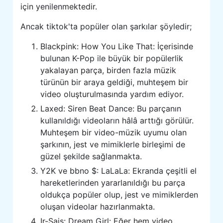
için yenilenmektedir.
Ancak tiktok'ta popüler olan şarkılar şöyledir;
Blackpink: How You Like That: İçerisinde
bulunan K-Pop ile büyük bir popülerlik
yakalayan parça, birden fazla müzik
türünün bir araya geldiği, muhteşem bir
video oluşturulmasında yardım ediyor.
Laxed: Siren Beat Dance: Bu parçanın
kullanıldığı videoların hâlâ arttığı görülür.
Muhteşem bir video-müzik uyumu olan
şarkının, jest ve mimiklerle birleşimi de
güzel şekilde sağlanmakta.
Y2K ve bbno $: LaLaLa: Ekranda çeşitli el
hareketlerinden yararlanıldığı bu parça
oldukça popüler olup, jest ve mimiklerden
oluşan videolar hazırlanmakta.
Ir-Sais: Dream Girl: Eğer hem video