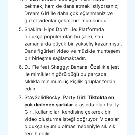
çekmek, hem de dans etmek istiyorsanız;
Dream Girl ile daha çok eğlenmeniz ve
güzel videolar çekmeniz mümkündür.
Shakira: Hips Don’t Lie: Platformda
oldukça popüler olan bu şarkı, son
zamanlarda büyük bir yükseliş kazanmıştır.
Dans figürleri video ve müzikle muhteşem
bir birleşme sağlamaktadır.
DJ Fle feat Shaggy: Banana: Özellikle jest
ile mimiklerin görüldüğü bu parçada,
sıklıkla minimum üç kişilik gruplar tercih
edilir.
StaySolidRocky: Party Girl:
Tiktokta en
çok dinlenen şarkılar
arasında olan Party
Girl, kullanıcıları kendisine çekerek bir
video oluşturma isteği doğruyor. Videolar
oldukça uyumlu olması nedeniyle sık sık
tercih edilir.