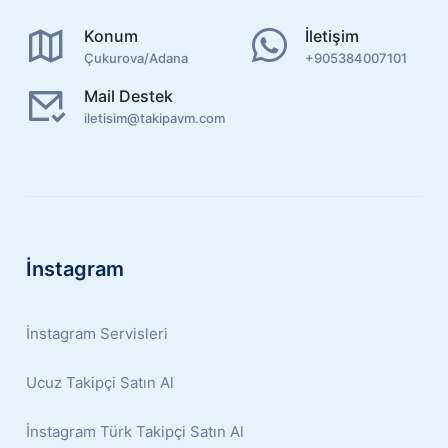
Konum
İletişim
Çukurova/Adana
+905384007101
Mail Destek
iletisim@takipavm.com
İnstagram
İnstagram Servisleri
Ucuz Takipçi Satın Al
İnstagram Türk Takipçi Satın Al