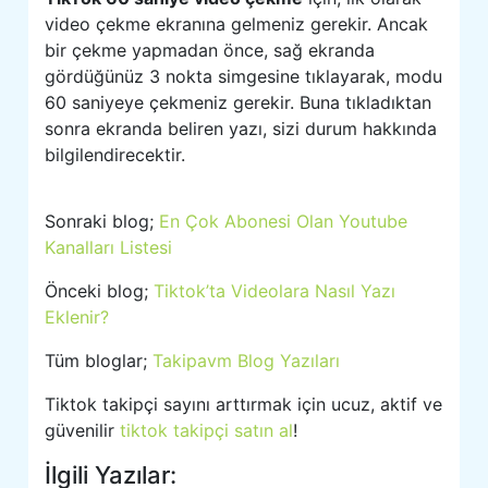
video çekme ekranına gelmeniz gerekir. Ancak
bir çekme yapmadan önce, sağ ekranda
gördüğünüz 3 nokta simgesine tıklayarak, modu
60 saniyeye çekmeniz gerekir. Buna tıkladıktan
sonra ekranda beliren yazı, sizi durum hakkında
bilgilendirecektir.
Sonraki blog;
En Çok Abonesi Olan Youtube
Kanalları Listesi
Önceki blog;
Tiktok’ta Videolara Nasıl Yazı
Eklenir?
Tüm bloglar;
Takipavm Blog Yazıları
Tiktok takipçi sayını arttırmak için ucuz, aktif ve
güvenilir
tiktok takipçi satın al
!
İlgili Yazılar: