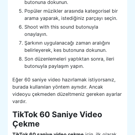
butonuna dokunun.
Popüler müzikler arasında kategorisel bir
arama yaparak, istediğiniz parçayı seçin.
Shoot with this sound butonuyla
onaylayın.
Şarkının uygulanacağı zaman aralığını
belirleyerek, kes butonuna dokunun.
Son düzenlemeleri yaptıktan sonra, ileri
butonuyla paylaşım yapın.
Eğer 60 saniye video hazırlamak istiyorsanız,
burada kullanılan yöntem aynıdır. Ancak
videoyu çekmeden düzeltmeniz gereken ayarlar
vardır.
TikTok 60 Saniye Video
Çekme
TikTok 60 saniye video çekme
için, ilk olarak