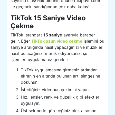
sayısına ulaş! Rakiplerinin önüne takipavm.com
ile geçmek, sandığından çok daha kolay!
TikTok 15 Saniye Video
Çekme
TikTok, standart
15 saniye
ayarıyla beraber
gelir. Eğer
TikTok uzun video çekme
işlemini bu
saniye aralığında nasıl yapacağınızı ve müzikleri
nasıl bulacağınızı merak ediyorsanız, şu
işlemleri uygulamanız gerekir:
TikTok uygulamasına girmeniz ardından,
ekranın en altında bulunan artı simgesine
dokunun.
İstediğiniz videonun çekimini yapın.
Hız, lensler, renk ve güzellik gibi efektler
uygulayın.
Üst sekmede göreceğiniz pick a sound