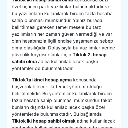
özel üçüncü parti yazılımlar bulunmaktadır ve
bu yazılımların kullanılarak birden fazla hesaba
sahip olunması mümkündür. Yalnız burada
belirtilmesi gereken temel mesele bu tarz
yazılımların her zaman güven vermediği ve var
olan hesabınızla ilgili endişe yaşamanıza sebep
olma olasılığıdır. Dolayısıyla bu yazılımlar yerine
güvenlik kaygısı olanlar için
Tiktok 2. hesap
sahibi olma
adına kullanılabilecek başka
yöntemler de bulunmaktadır.
Tiktok’ta ikinci hesap açma
konusunda
başvurulabilecek iki temel yöntem olduğu
belirtilmelidir. Bu yöntemler kullanılarak birden
fazla hesaba sahip olunması mümkündür fakat
bunların dışında kullanılabilecek başka özel
yöntemlerde bulunmaktadır. Bu bağlamda
Tiktok iki hesap sahibi olmak
adına kullanılacak
yöntemler kullanıcılara geniş yelpazede seçenek