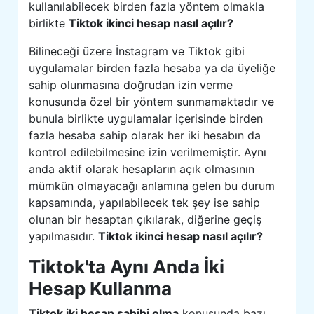
kullanılabilecek birden fazla yöntem olmakla
birlikte
Tiktok ikinci hesap nasıl açılır?
Bilineceği üzere İnstagram ve Tiktok gibi
uygulamalar birden fazla hesaba ya da üyeliğe
sahip olunmasına doğrudan izin verme
konusunda özel bir yöntem sunmamaktadır ve
bunula birlikte uygulamalar içerisinde birden
fazla hesaba sahip olarak her iki hesabın da
kontrol edilebilmesine izin verilmemiştir. Aynı
anda aktif olarak hesapların açık olmasının
mümkün olmayacağı anlamına gelen bu durum
kapsamında, yapılabilecek tek şey ise sahip
olunan bir hesaptan çıkılarak, diğerine geçiş
yapılmasıdır.
Tiktok ikinci hesap nasıl açılır?
Tiktok'ta Aynı Anda İki
Hesap Kullanma
Tiktok iki hesap sahibi olma
konusunda bazı