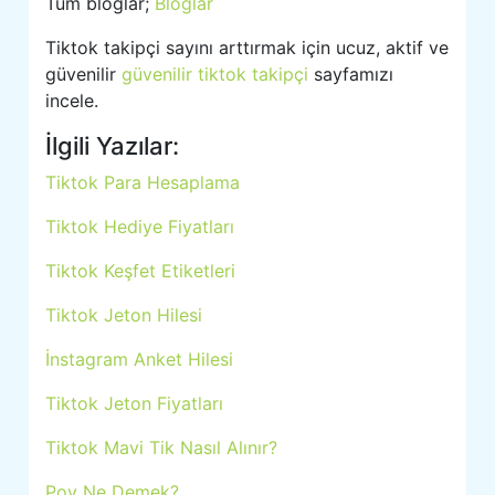
Tüm bloglar;
Bloglar
Tiktok takipçi sayını arttırmak için ucuz, aktif ve
güvenilir
güvenilir tiktok takipçi
sayfamızı
incele.
İlgili Yazılar:
Tiktok Para Hesaplama
Tiktok Hediye Fiyatları
Tiktok Keşfet Etiketleri
Tiktok Jeton Hilesi
İnstagram Anket Hilesi
Tiktok Jeton Fiyatları
Tiktok Mavi Tik Nasıl Alınır?
Pov Ne Demek?