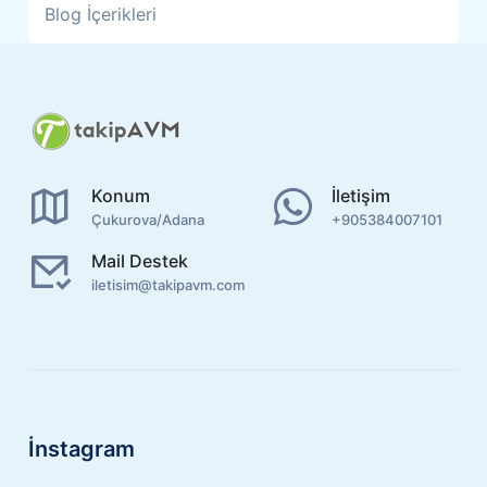
Blog İçerikleri
Konum
İletişim
Çukurova/Adana
+905384007101
Mail Destek
iletisim@takipavm.com
İnstagram