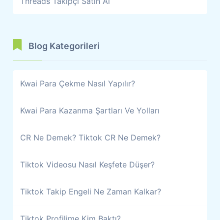
Threads Takipçi Satın Al
Blog Kategorileri
Kwai Para Çekme Nasıl Yapılır?
Kwai Para Kazanma Şartları Ve Yolları
CR Ne Demek? Tiktok CR Ne Demek?
Tiktok Videosu Nasıl Keşfete Düşer?
Tiktok Takip Engeli Ne Zaman Kalkar?
Tiktok Profilime Kim Baktı?