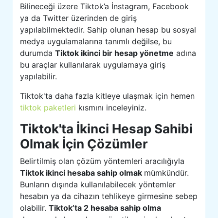
Bilineceği üzere Tiktok’a İnstagram, Facebook
ya da Twitter üzerinden de giriş
yapılabilmektedir. Sahip olunan hesap bu sosyal
medya uygulamalarına tanımlı değilse, bu
durumda
Tiktok ikinci bir hesap yönetme
adına
bu araçlar kullanılarak uygulamaya giriş
yapılabilir.
Tiktok'ta daha fazla kitleye ulaşmak için hemen
tiktok paketleri
kısmını inceleyiniz.
Tiktok'ta İkinci Hesap Sahibi
Olmak İçin Çözümler
Belirtilmiş olan çözüm yöntemleri aracılığıyla
Tiktok ikinci hesaba sahip olmak
mümkündür.
Bunların dışında kullanılabilecek yöntemler
hesabın ya da cihazın tehlikeye girmesine sebep
olabilir.
Tiktok’ta 2 hesaba sahip olma