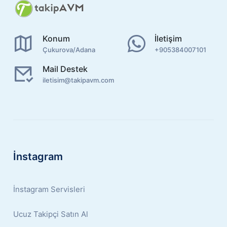
Konum
İletişim
Çukurova/Adana
+905384007101
Mail Destek
iletisim@takipavm.com
İnstagram
İnstagram Servisleri
Ucuz Takipçi Satın Al