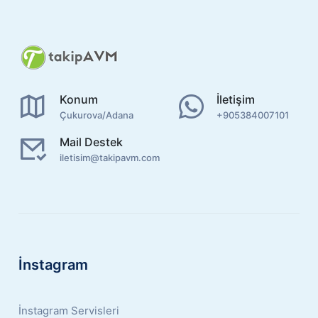
Konum
İletişim
Çukurova/Adana
+905384007101
Mail Destek
iletisim@takipavm.com
İnstagram
İnstagram Servisleri