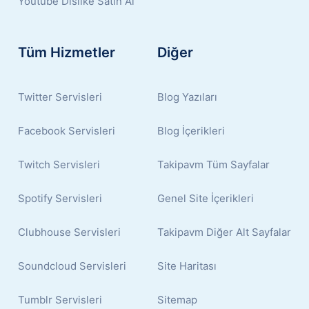
Youtube Dislike Satın Al
Tüm Hizmetler
Diğer
Twitter Servisleri
Blog Yazıları
Facebook Servisleri
Blog İçerikleri
Twitch Servisleri
Takipavm Tüm Sayfalar
Spotify Servisleri
Genel Site İçerikleri
Clubhouse Servisleri
Takipavm Diğer Alt Sayfalar
Soundcloud Servisleri
Site Haritası
Tumblr Servisleri
Sitemap