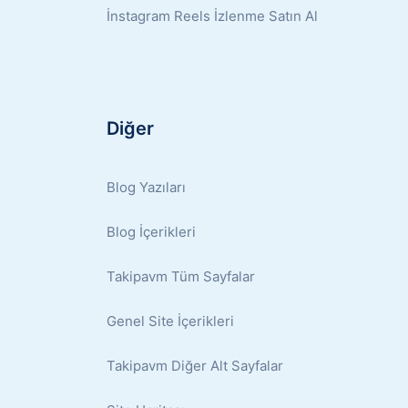
İnstagram Reels İzlenme Satın Al
Diğer
Blog Yazıları
Blog İçerikleri
Takipavm Tüm Sayfalar
Genel Site İçerikleri
Takipavm Diğer Alt Sayfalar