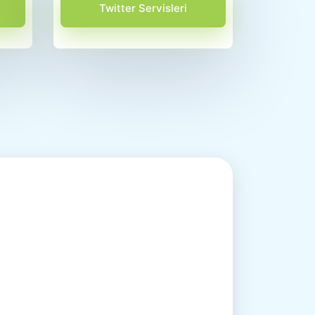
Twitter Servisleri