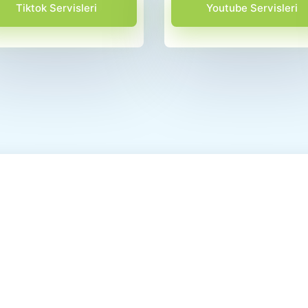
Tiktok Servisleri
Youtube Servisleri