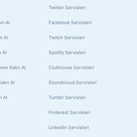
Twitter Servisleri
ın Al
Facebook Servisleri
n Al
Twitch Servisleri
 Al
Spotify Servisleri
nme Satın Al
Clubhouse Servisleri
atın Al
Soundcloud Servisleri
n Al
Tumblr Servisleri
Pinterest Servisleri
Linkedin Servisleri