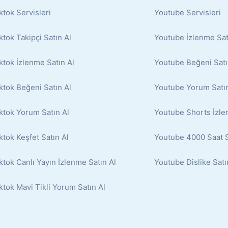
ktok Servisleri
Youtube Servisleri
ktok Takipçi Satın Al
Youtube İzlenme Sat
ktok İzlenme Satın Al
Youtube Beğeni Satı
ktok Beğeni Satın Al
Youtube Yorum Satın
ktok Yorum Satın Al
Youtube Shorts İzle
ktok Keşfet Satın Al
Youtube 4000 Saat S
ktok Canlı Yayın İzlenme Satın Al
Youtube Dislike Satı
ktok Mavi Tikli Yorum Satın Al