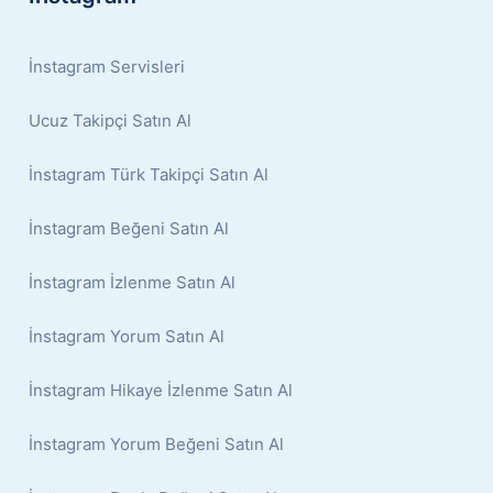
İnstagram Servisleri
Ucuz Takipçi Satın Al
İnstagram Türk Takipçi Satın Al
İnstagram Beğeni Satın Al
İnstagram İzlenme Satın Al
İnstagram Yorum Satın Al
İnstagram Hikaye İzlenme Satın Al
İnstagram Yorum Beğeni Satın Al