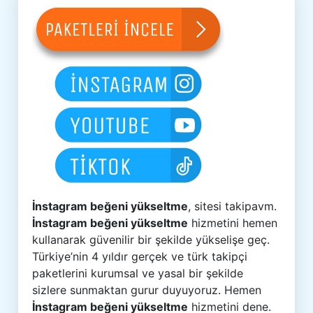
İnstagram beğeni yükseltme
, sitesi takipavm.
İnstagram beğeni yükseltme
hizmetini hemen
kullanarak güvenilir bir şekilde yükselişe geç.
Türkiye’nin 4 yıldır gerçek ve türk takipçi
paketlerini kurumsal ve yasal bir şekilde
sizlere sunmaktan gurur duyuyoruz. Hemen
İnstagram beğeni yükseltme
hizmetini dene.