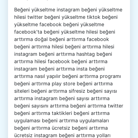
Beğeni yükseltme instagram beğeni yükseltme
hilesi twitter beğeni yükseltme tiktok beğeni
yükseltme facebook beğeni yükseltme
facebook'ta beğeni yükseltme hilesi beğeni
arttırma doğal beğeni arttırma facebook
beğeni arttırma hilesi beğeni arttırma hilesi
instagram beğeni arttırma hashtag beğeni
arttırma hilesi facebook beğeni arttırma
instagram beğeni arttırma insta beğeni
arttırma nasıl yapılır beğeni arttırma programı
beğeni arttırma play store beğeni arttırma
siteleri beğeni arttırma sifresiz beğeni sayısı
arttırma instagram beğeni sayısı arttırma
beğeni sayısını arttırma beğeni arttırma twitter
beğeni arttırma taktikleri beğeni arttırma
uygulaması beğeni arttırma uygulamaları
beğeni arttırma ücretsiz beğeni arttırma
ücretsiz instagram beğeni arttırma yolları