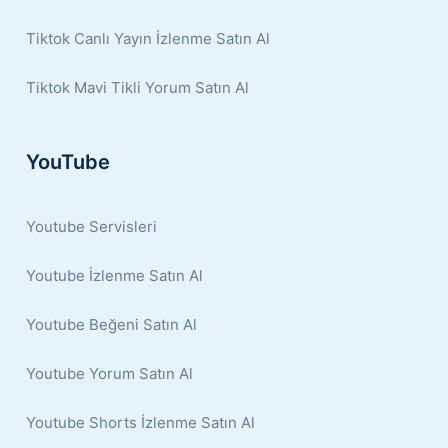
Tiktok Canlı Yayın İzlenme Satın Al
Tiktok Mavi Tikli Yorum Satın Al
YouTube
Youtube Servisleri
Youtube İzlenme Satın Al
Youtube Beğeni Satın Al
Youtube Yorum Satın Al
Youtube Shorts İzlenme Satın Al