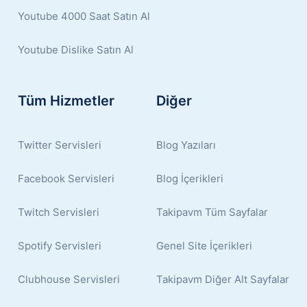
Youtube 4000 Saat Satın Al
Youtube Dislike Satın Al
Tüm Hizmetler
Diğer
Twitter Servisleri
Blog Yazıları
Facebook Servisleri
Blog İçerikleri
Twitch Servisleri
Takipavm Tüm Sayfalar
Spotify Servisleri
Genel Site İçerikleri
Clubhouse Servisleri
Takipavm Diğer Alt Sayfalar