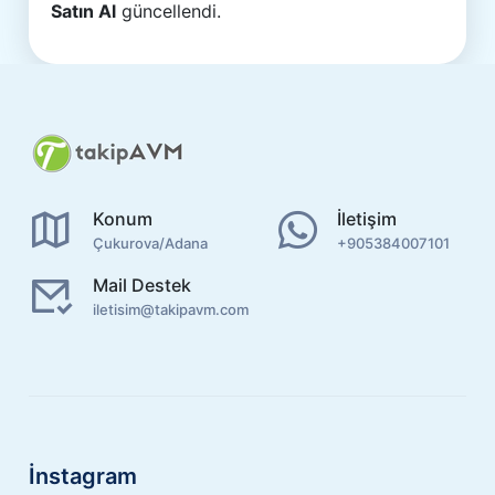
Satın Al
güncellendi.
Konum
İletişim
Çukurova/Adana
+905384007101
Mail Destek
iletisim@takipavm.com
İnstagram