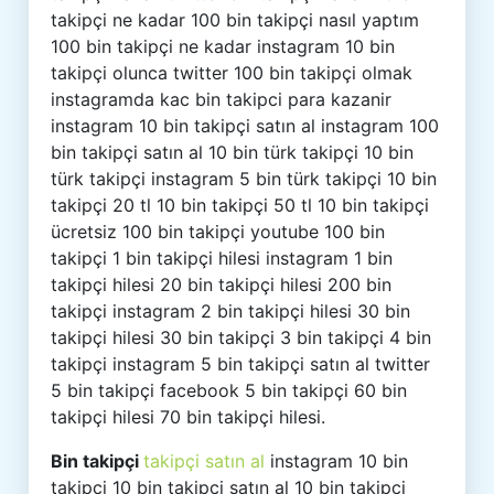
takipçi ne kadar 100 bin takipçi nasıl yaptım
100 bin takipçi ne kadar instagram 10 bin
takipçi olunca twitter 100 bin takipçi olmak
instagramda kac bin takipci para kazanir
instagram 10 bin takipçi satın al instagram 100
bin takipçi satın al 10 bin türk takipçi 10 bin
türk takipçi instagram 5 bin türk takipçi 10 bin
takipçi 20 tl 10 bin takipçi 50 tl 10 bin takipçi
ücretsiz 100 bin takipçi youtube 100 bin
takipçi 1 bin takipçi hilesi instagram 1 bin
takipçi hilesi 20 bin takipçi hilesi 200 bin
takipçi instagram 2 bin takipçi hilesi 30 bin
takipçi hilesi 30 bin takipçi 3 bin takipçi 4 bin
takipçi instagram 5 bin takipçi satın al twitter
5 bin takipçi facebook 5 bin takipçi 60 bin
takipçi hilesi 70 bin takipçi hilesi.
Bin takipçi
takipçi satın al
instagram 10 bin
takipçi 10 bin takipçi satın al 10 bin takipçi