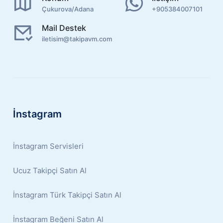
Çukurova/Adana
+905384007101
Mail Destek
iletisim@takipavm.com
İnstagram
İnstagram Servisleri
Ucuz Takipçi Satın Al
İnstagram Türk Takipçi Satın Al
İnstagram Beğeni Satın Al