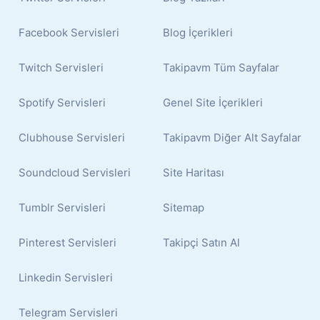
Facebook Servisleri
Blog İçerikleri
Twitch Servisleri
Takipavm Tüm Sayfalar
Spotify Servisleri
Genel Site İçerikleri
Clubhouse Servisleri
Takipavm Diğer Alt Sayfalar
Soundcloud Servisleri
Site Haritası
Tumblr Servisleri
Sitemap
Pinterest Servisleri
Takipçi Satın Al
Linkedin Servisleri
Telegram Servisleri