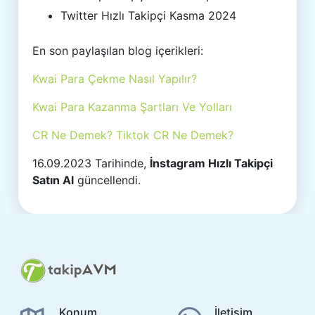
Twitter Hızlı Takipçi Kasma 2024
En son paylaşılan blog içerikleri:
Kwai Para Çekme Nasıl Yapılır?
Kwai Para Kazanma Şartları Ve Yolları
CR Ne Demek? Tiktok CR Ne Demek?
16.09.2023 Tarihinde,
İnstagram Hızlı Takipçi
Satın Al
güncellendi.
Konum
İletişim