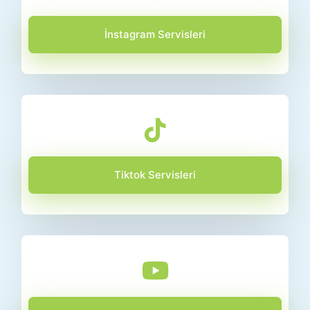
İnstagram Servisleri
Tiktok Servisleri