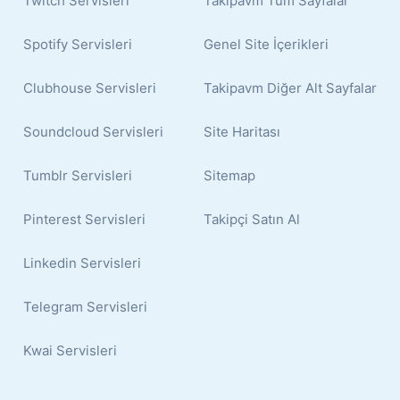
Twitch Servisleri
Takipavm Tüm Sayfalar
Spotify Servisleri
Genel Site İçerikleri
Clubhouse Servisleri
Takipavm Diğer Alt Sayfalar
Soundcloud Servisleri
Site Haritası
Tumblr Servisleri
Sitemap
Pinterest Servisleri
Takipçi Satın Al
Linkedin Servisleri
Telegram Servisleri
Kwai Servisleri