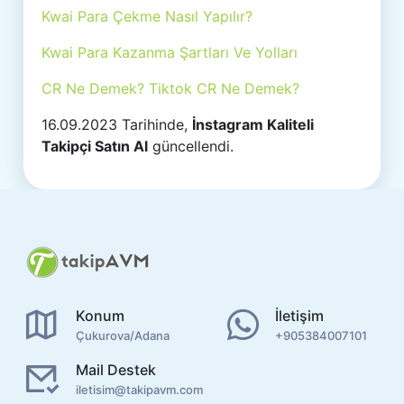
Kwai Para Çekme Nasıl Yapılır?
Kwai Para Kazanma Şartları Ve Yolları
CR Ne Demek? Tiktok CR Ne Demek?
16.09.2023 Tarihinde,
İnstagram Kaliteli
Takipçi Satın Al
güncellendi.
Konum
İletişim
Çukurova/Adana
+905384007101
Mail Destek
iletisim@takipavm.com