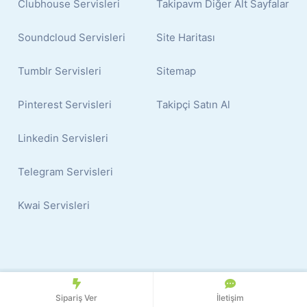
Clubhouse Servisleri
Takipavm Diğer Alt Sayfalar
Soundcloud Servisleri
Site Haritası
Tumblr Servisleri
Sitemap
Pinterest Servisleri
Takipçi Satın Al
Linkedin Servisleri
Telegram Servisleri
Kwai Servisleri
© 2024 Copyright:
İnstagram Takipçi Satın Al
Sipariş Ver
İletişim