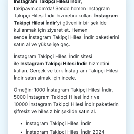
İnstagram Takipçi Hilesi İndir
,
takipavm.com'da! Sende hemen İnstagram
Takipçi Hilesi İndir hizmetini kullan.
İnstagram
Takipçi Hilesi İndir
'yi güvenilir bir şekilde
kullanmak için ziyaret et. Hemen
sende İnstagram Takipçi Hilesi İndir paketlerini
satın al ve yükselişe geç.
İnstagram Takipçi Hilesi İndir sitesi
ile
İnstagram Takipçi Hilesi İndir
hizmetini
kullan. Gerçek ve türk İnstagram Takipçi Hilesi
İndir satın almak için incele.
Örneğin; 1000 İnstagram Takipçi Hilesi İndir,
5000 İnstagram Takipçi Hilesi İndir ve
10000 İnstagram Takipçi Hilesi İndir paketlerini
şifresiz ve hilesiz bir şekilde satın al.
İnstagram Takipçi Hilesi İndir
İnstagram Takipçi Hilesi İndir 2024