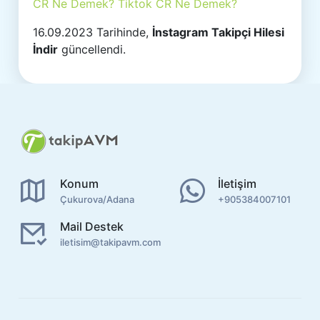
CR Ne Demek? Tiktok CR Ne Demek?
16.09.2023 Tarihinde,
İnstagram Takipçi Hilesi
İndir
güncellendi.
Konum
İletişim
Çukurova/Adana
+905384007101
Mail Destek
iletisim@takipavm.com