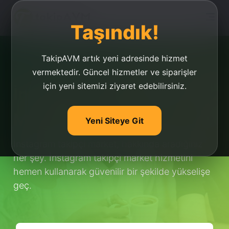
Taşındık!
TakipAVM artık yeni adresinde hizmet
vermektedir. Güncel hizmetler ve siparişler
için yeni sitemizi ziyaret edebilirsiniz.
İnstagram Takipçi
Market
Yeni Siteye Git
İnstagram takipçi market, hakkında aradığınız
her şey. İnstagram takipçi market hizmetini
hemen kullanarak güvenilir bir şekilde yükselişe
geç.