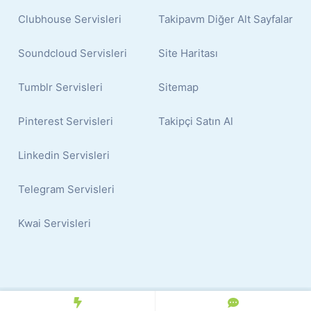
Clubhouse Servisleri
Takipavm Diğer Alt Sayfalar
Soundcloud Servisleri
Site Haritası
Tumblr Servisleri
Sitemap
Pinterest Servisleri
Takipçi Satın Al
Linkedin Servisleri
Telegram Servisleri
Kwai Servisleri
© 2024 Copyright:
İnstagram Takipçi Satın Al