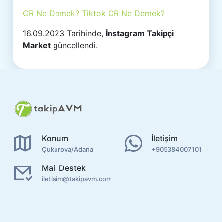
CR Ne Demek? Tiktok CR Ne Demek?
16.09.2023 Tarihinde,
İnstagram Takipçi
Market
güncellendi.
Konum
İletişim
Çukurova/Adana
+905384007101
Mail Destek
iletisim@takipavm.com