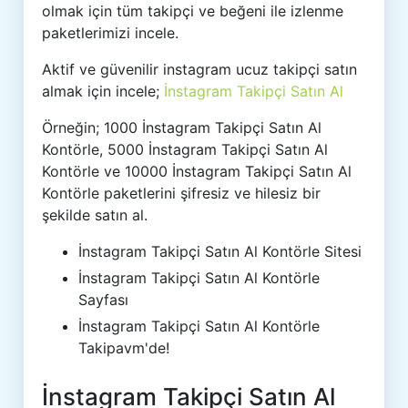
olmak için tüm takipçi ve beğeni ile izlenme
paketlerimizi incele.
Aktif ve güvenilir instagram ucuz takipçi satın
almak için incele;
İnstagram Takipçi Satın Al
Örneğin; 1000 İnstagram Takipçi Satın Al
Kontörle, 5000 İnstagram Takipçi Satın Al
Kontörle ve 10000 İnstagram Takipçi Satın Al
Kontörle paketlerini şifresiz ve hilesiz bir
şekilde satın al.
İnstagram Takipçi Satın Al Kontörle Sitesi
İnstagram Takipçi Satın Al Kontörle
Sayfası
İnstagram Takipçi Satın Al Kontörle
Takipavm'de!
İnstagram Takipçi Satın Al