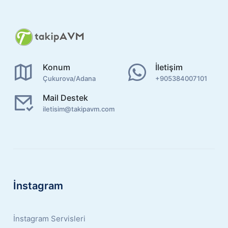
Konum
İletişim
Çukurova/Adana
+905384007101
Mail Destek
iletisim@takipavm.com
İnstagram
İnstagram Servisleri