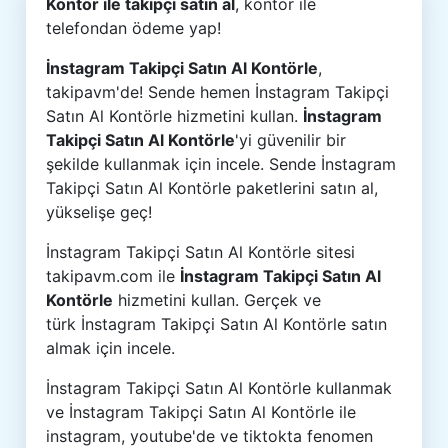
Kontör ile takipçi satın al
, kontör ile
telefondan ödeme yap!
İnstagram Takipçi Satın Al Kontörle
,
takipavm'de! Sende hemen İnstagram Takipçi
Satın Al Kontörle hizmetini kullan.
İnstagram
Takipçi Satın Al Kontörle
'yi güvenilir bir
şekilde kullanmak için incele. Sende İnstagram
Takipçi Satın Al Kontörle paketlerini satın al,
yükselişe geç!
İnstagram Takipçi Satın Al Kontörle sitesi
takipavm.com ile
İnstagram Takipçi Satın Al
Kontörle
hizmetini kullan. Gerçek ve
türk İnstagram Takipçi Satın Al Kontörle satın
almak için incele.
İnstagram Takipçi Satın Al Kontörle kullanmak
ve İnstagram Takipçi Satın Al Kontörle ile
instagram, youtube'de ve tiktokta fenomen