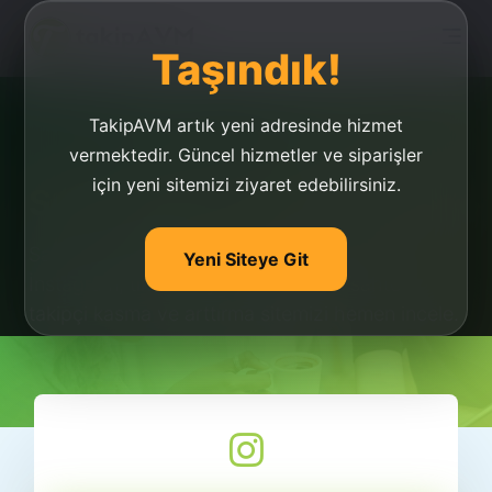
Taşındık!
TakipAVM artık yeni adresinde hizmet
vermektedir. Güncel hizmetler ve siparişler
için yeni sitemizi ziyaret edebilirsiniz.
Sahte Takipçi Kasma
Sahte takipçi kasma, takipavm'den alınır.
Yeni Siteye Git
İnstagram, tiktok veya youtube için sahte
takipçi kasma ve arttırma sitemizi hemen incele.