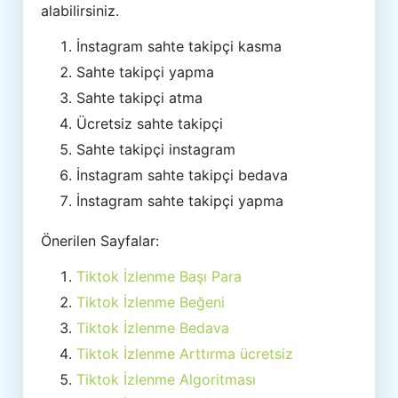
alabilirsiniz.
İnstagram sahte takipçi kasma
Sahte takipçi yapma
Sahte takipçi atma
Ücretsiz sahte takipçi
Sahte takipçi instagram
İnstagram sahte takipçi bedava
İnstagram sahte takipçi yapma
Önerilen Sayfalar:
Tiktok İzlenme Başı Para
Tiktok İzlenme Beğeni
Tiktok İzlenme Bedava
Tiktok İzlenme Arttırma ücretsiz
Tiktok İzlenme Algoritması