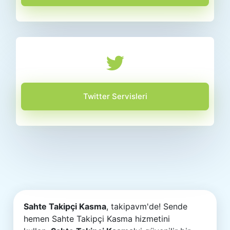
Twitter Servisleri
Sahte Takipçi Kasma
, takipavm'de! Sende
hemen Sahte Takipçi Kasma hizmetini