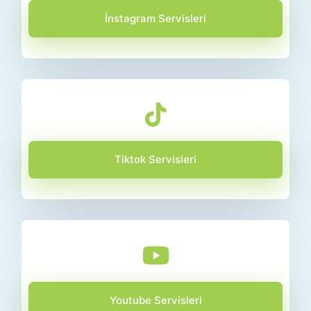
İnstagram Servisleri
Tiktok Servisleri
Youtube Servisleri