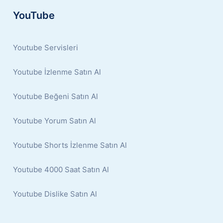
YouTube
Youtube Servisleri
Youtube İzlenme Satın Al
Youtube Beğeni Satın Al
Youtube Yorum Satın Al
Youtube Shorts İzlenme Satın Al
Youtube 4000 Saat Satın Al
Youtube Dislike Satın Al