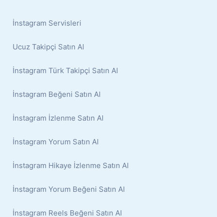
İnstagram Servisleri
Ucuz Takipçi Satın Al
İnstagram Türk Takipçi Satın Al
İnstagram Beğeni Satın Al
İnstagram İzlenme Satın Al
İnstagram Yorum Satın Al
İnstagram Hikaye İzlenme Satın Al
İnstagram Yorum Beğeni Satın Al
İnstagram Reels Beğeni Satın Al