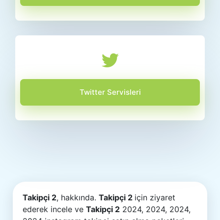
Twitter Servisleri
Takipçi 2
, hakkında.
Takipçi 2
için ziyaret
ederek incele ve
Takipçi 2
2024, 2024, 2024,