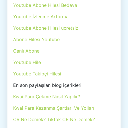
Youtube Abone Hilesi Bedava
Youtube İzlenme Arttırma
Youtube Abone Hilesi ücretsiz
Abone Hilesi Youtube
Canlı Abone
Youtube Hile
Youtube Takipçi Hilesi
En son paylaşılan blog içerikleri:
Kwai Para Çekme Nasıl Yapılır?
Kwai Para Kazanma Şartları Ve Yolları
CR Ne Demek? Tiktok CR Ne Demek?