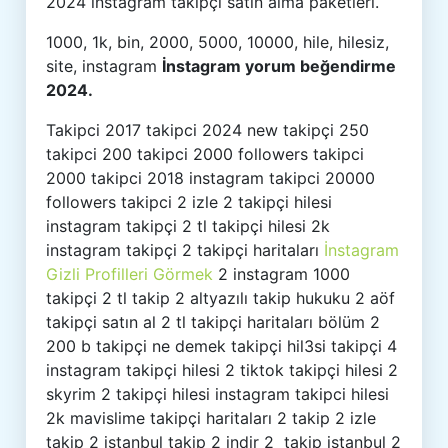
2024 instagram takipçi satın alma paketleri.
1000, 1k, bin, 2000, 5000, 10000, hile, hilesiz,
site, instagram
İnstagram yorum beğendirme
2024.
Takipci 2017 takipci 2024 new takipçi 250
takipci 200 takipci 2000 followers takipci
2000 takipci 2018 instagram takipci 20000
followers takipci 2 izle 2 takipçi hilesi
instagram takipçi 2 tl takipçi hilesi 2k
instagram takipçi 2 takipçi haritaları
İnstagram
Gizli Profilleri Görmek
2 instagram 1000
takipçi 2 tl takip 2 altyazılı takip hukuku 2 aöf
takipçi satın al 2 tl takipçi haritaları bölüm 2
200 b takipçi ne demek takipçi hil3si takipçi 4
instagram takipçi hilesi 2 tiktok takipçi hilesi 2
skyrim 2 takipçi hilesi instagram takipci hilesi
2k mavislime takipçi haritaları 2 takip 2 izle
takip 2 istanbul takip 2 indir 2 takip istanbul 2