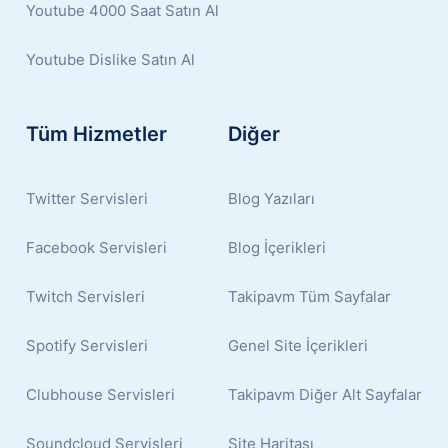
Youtube 4000 Saat Satın Al
Youtube Dislike Satın Al
Tüm Hizmetler
Diğer
Twitter Servisleri
Blog Yazıları
Facebook Servisleri
Blog İçerikleri
Twitch Servisleri
Takipavm Tüm Sayfalar
Spotify Servisleri
Genel Site İçerikleri
Clubhouse Servisleri
Takipavm Diğer Alt Sayfalar
Soundcloud Servisleri
Site Haritası