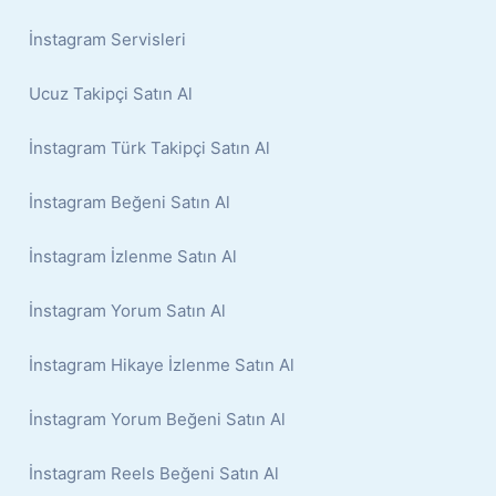
İnstagram Servisleri
Ucuz Takipçi Satın Al
İnstagram Türk Takipçi Satın Al
İnstagram Beğeni Satın Al
İnstagram İzlenme Satın Al
İnstagram Yorum Satın Al
İnstagram Hikaye İzlenme Satın Al
İnstagram Yorum Beğeni Satın Al
İnstagram Reels Beğeni Satın Al