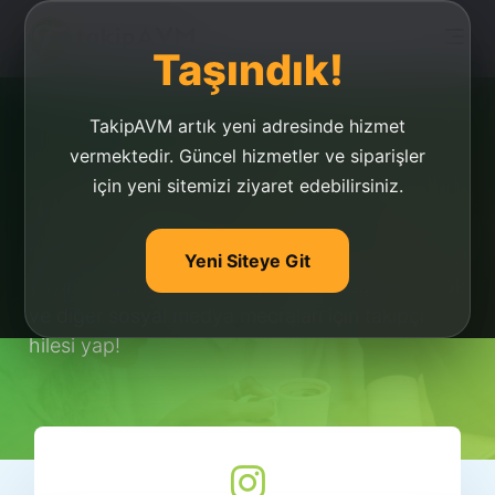
Taşındık!
TakipAVM artık yeni adresinde hizmet
vermektedir. Güncel hizmetler ve siparişler
için yeni sitemizi ziyaret edebilirsiniz.
Takipçi Hilesi Yap 2021
Takipçi hilesi yapmak için 2024 yılında
Yeni Siteye Git
yayınladığımız yazımıza gözat. İnstagram, tiktok
ve diğer sosyal medya mecraları için takipçi
hilesi yap!