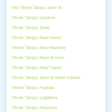
100 Tiktok Takipçi Satın Al
Tiktok Takipçi toplama
Tiktok Takipçi Sitesi
Tiktok Takipçi Nasıl Kasılır
Tiktok Takipçi Nasıl Kazanılır
Tiktok Takipçi Nasıl Arttırılır
Tiktok Takipçi Nasıl Yapılır
Tiktok Takipçi Satın Al Mobil ödeme
Tiktok Takipçi Fiyatları
Tiktok Takipçi çoğaltma
Tiktok Takipçi Kazanma