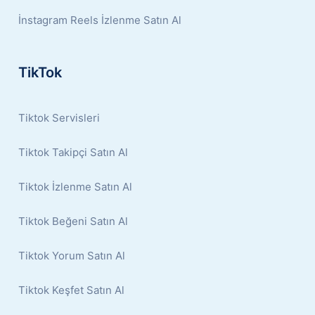
İnstagram Reels İzlenme Satın Al
TikTok
Tiktok Servisleri
Tiktok Takipçi Satın Al
Tiktok İzlenme Satın Al
Tiktok Beğeni Satın Al
Tiktok Yorum Satın Al
Tiktok Keşfet Satın Al