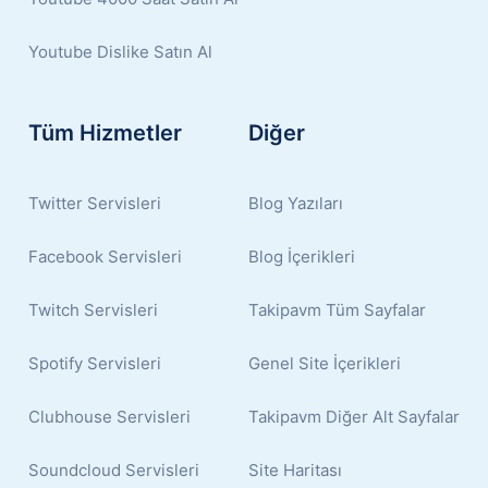
Youtube Dislike Satın Al
Tüm Hizmetler
Diğer
Twitter Servisleri
Blog Yazıları
Facebook Servisleri
Blog İçerikleri
Twitch Servisleri
Takipavm Tüm Sayfalar
Spotify Servisleri
Genel Site İçerikleri
Clubhouse Servisleri
Takipavm Diğer Alt Sayfalar
Soundcloud Servisleri
Site Haritası