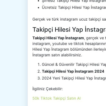
Şifresiz Takipçi Hilesi Yap İnstagra
Ücretsiz Takipçi Hilesi Yap İnstagr
Gerçek ve türk instagram ucuz takipçi sat
Takipçi Hilesi Yap İnstag
Takipçi Hilesi Yap İnstagram
, gerçek ve 
instagram, youtube ve tiktok hesaplarının 
Hilesi Yap İnstagram bölümünden ilerleyin
İnstagram satın alabilirsiniz.
Güncel & Güvenilir Takipçi Hilesi Y
Takipçi Hilesi Yap İnstagram 2024
2024 Yeni Takipçi Hilesi Yap İnsta
İlgiliniz Çekebilir:
50k Tiktok Takipçi Satın Al