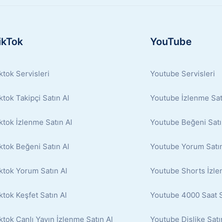
ikTok
YouTube
ktok Servisleri
Youtube Servisleri
ktok Takipçi Satın Al
Youtube İzlenme Sat
ktok İzlenme Satın Al
Youtube Beğeni Satı
ktok Beğeni Satın Al
Youtube Yorum Satın
ktok Yorum Satın Al
Youtube Shorts İzle
ktok Keşfet Satın Al
Youtube 4000 Saat S
ktok Canlı Yayın İzlenme Satın Al
Youtube Dislike Satı