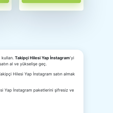
 kullan.
Takipçi Hilesi Yap İnstagram
'yi
satın al ve yükselişe geç.
Takipçi Hilesi Yap İnstagram satın almak
i Yap İnstagram paketlerini şifresiz ve