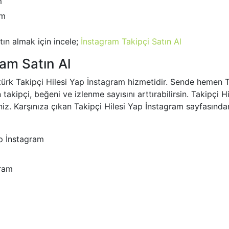
m
am
ın almak için incele;
İnstagram Takipçi Satın Al
ram Satın Al
türk Takipçi Hilesi Yap İnstagram hizmetidir. Sende hemen T
takipçi, beğeni ve izlenme sayısını arttırabilirsin. Takipçi 
iz. Karşınıza çıkan Takipçi Hilesi Yap İnstagram sayfasından
ap İnstagram
gram