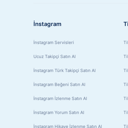
İnstagram
T
İnstagram Servisleri
Ti
Ucuz Takipçi Satın Al
Ti
İnstagram Türk Takipçi Satın Al
Ti
İnstagram Beğeni Satın Al
Ti
İnstagram İzlenme Satın Al
Ti
İnstagram Yorum Satın Al
Ti
İnstagram Hikaye İzlenme Satın Al
Ti