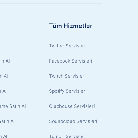
Tüm Hizmetler
Twitter Servisleri
ın Al
Facebook Servisleri
n Al
Twitch Servisleri
 Al
Spotify Servisleri
nme Satın Al
Clubhouse Servisleri
atın Al
Soundcloud Servisleri
n Al
Tumblr Servisleri