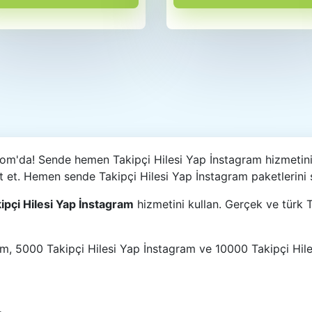
com'da! Sende hemen Takipçi Hilesi Yap İnstagram hizmetini
et et. Hemen sende Takipçi Hilesi Yap İnstagram paketlerini 
ipçi Hilesi Yap İnstagram
hizmetini kullan. Gerçek ve türk 
m, 5000 Takipçi Hilesi Yap İnstagram ve 10000 Takipçi Hiles