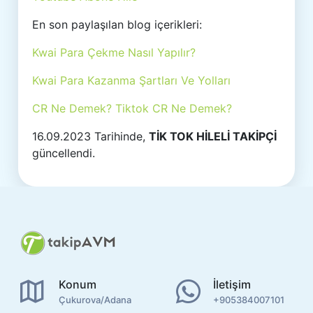
En son paylaşılan blog içerikleri:
Kwai Para Çekme Nasıl Yapılır?
Kwai Para Kazanma Şartları Ve Yolları
CR Ne Demek? Tiktok CR Ne Demek?
16.09.2023 Tarihinde,
TİK TOK HİLELİ TAKİPÇİ
güncellendi.
Konum
İletişim
Çukurova/Adana
+905384007101