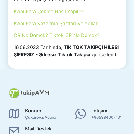
Kwai Para Çekme Nasıl Yapılır?
Kwai Para Kazanma Şartları Ve Yolları
CR Ne Demek? Tiktok CR Ne Demek?
16.09.2023 Tarihinde,
TİK TOK TAKİPÇİ HİLESİ
ŞİFRESİZ - Şifresiz Tiktok Takipçi
güncellendi.
Konum
İletişim
Çukurova/Adana
+905384007101
Mail Destek